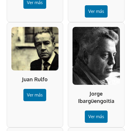
Ver más
Ver más
Juan Rulfo
Jorge
Ver más
Ibargüengoitia
Ver más