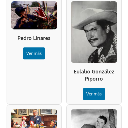
Pedro Linares
Ver más
Eulalio González
Piporro
Ver más