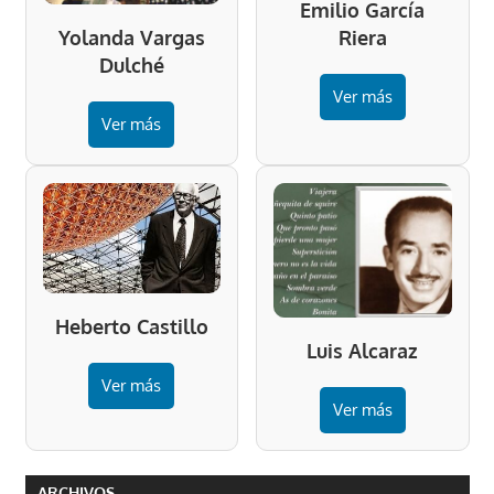
Emilio García
Riera
Yolanda Vargas
Dulché
Ver más
Ver más
Heberto Castillo
Luis Alcaraz
Ver más
Ver más
ARCHIVOS