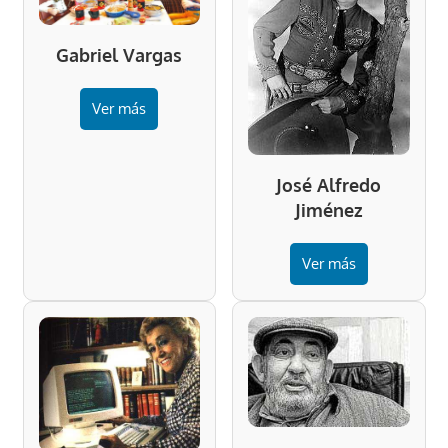
Gabriel Vargas
Ver más
José Alfredo
Jiménez
Ver más