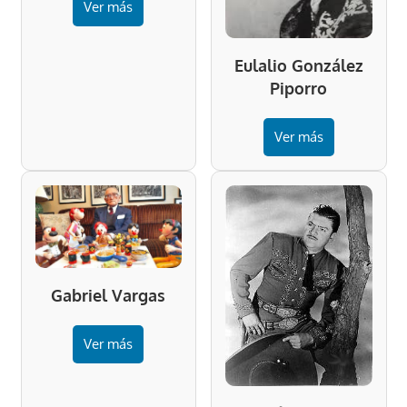
Ver más
Eulalio González
Piporro
Ver más
Gabriel Vargas
Ver más