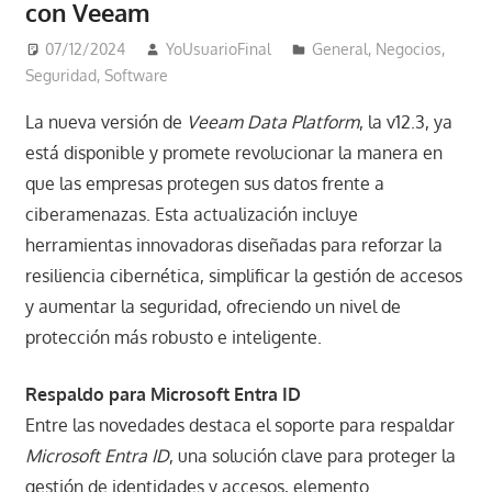
con Veeam
07/12/2024
YoUsuarioFinal
General
,
Negocios
,
Seguridad
,
Software
La nueva versión de
Veeam Data Platform
, la v12.3, ya
está disponible y promete revolucionar la manera en
que las empresas protegen sus datos frente a
ciberamenazas. Esta actualización incluye
herramientas innovadoras diseñadas para reforzar la
resiliencia cibernética, simplificar la gestión de accesos
y aumentar la seguridad, ofreciendo un nivel de
protección más robusto e inteligente.
Respaldo para Microsoft Entra ID
Entre las novedades destaca el soporte para respaldar
Microsoft Entra ID
, una solución clave para proteger la
gestión de identidades y accesos, elemento