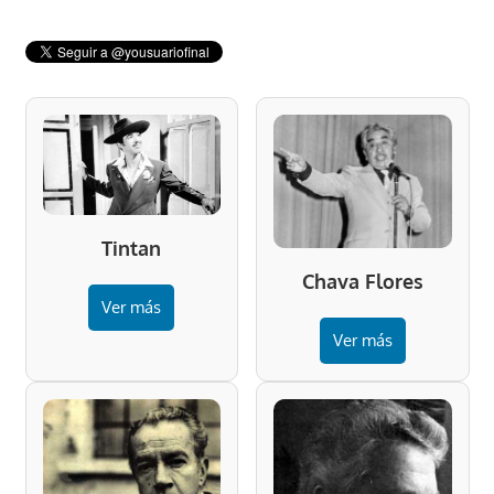
Tintan
Chava Flores
Ver más
Ver más