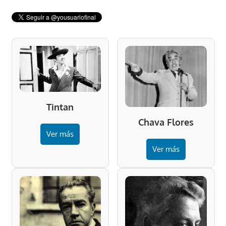
Tintan
Chava Flores
Ver más
Ver más