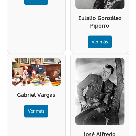
Eulalio González
Piporro
Ver más
Gabriel Vargas
Ver más
José Alfredo