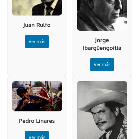
Juan Rulfo
Jorge
Ver más
Ibargüengoitia
Ver más
Pedro Linares
Ver más