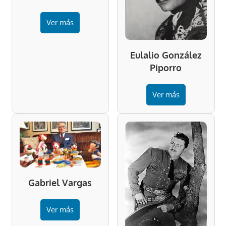
Ver más
Eulalio González
Piporro
Ver más
Gabriel Vargas
Ver más