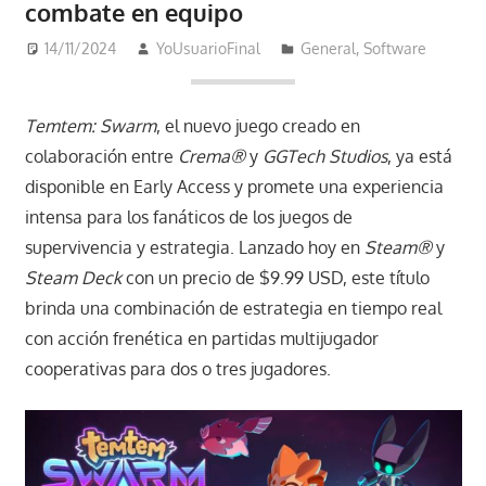
combate en equipo
14/11/2024
YoUsuarioFinal
General
,
Software
Temtem: Swarm
, el nuevo juego creado en
colaboración entre
Crema®
y
GGTech Studios
, ya está
disponible en Early Access y promete una experiencia
intensa para los fanáticos de los juegos de
supervivencia y estrategia. Lanzado hoy en
Steam®
y
Steam Deck
con un precio de $9.99 USD, este título
brinda una combinación de estrategia en tiempo real
con acción frenética en partidas multijugador
cooperativas para dos o tres jugadores.