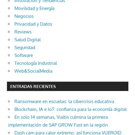
Innovación y Tendencias
Movilidad y Energía
Negocios
Privacidad y Datos
Reviews
Salud Digital
Seguridad
Software
Tecnología Industrial
Web&SocialMedia
ENTRADAS RECIENTES
Ransomware en escuelas: la cibercrisis educativa
Blockchain, IA e IoT: confianza para la economía digital
En solo 14 semanas, Vialtis culmina la primera
implementación de SAP GROW Fast en la región
Dash cam para calor extremo: así funciona VUEROID