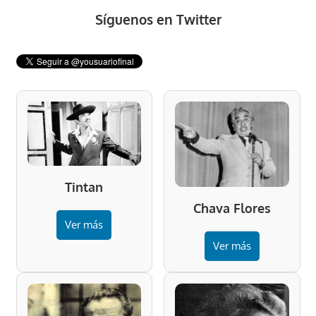
Síguenos en Twitter
Tintan
Chava Flores
Ver más
Ver más