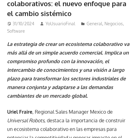
colaborativos: el nuevo enfoque para
el cambio sistémico
31/10/2024
YoUsuarioFinal
General
,
Negocios
,
Software
La estrategia de crear un ecosistema colaborativo va
más allá de un simple acuerdo comercial. Implica un
compromiso profundo con la innovación, el
intercambio de conocimientos y una visión a largo
plazo para transformar los sectores industriales de
manera conjunta y adaptarse a las demandas
cambiantes de un mercado global.
Uriel Fraire
, Regional Sales Manager Mexico de
Universal Robots
, destaca la importancia de construir
un ecosistema colaborativo en las empresas para
potenciar la competitividad y generar impacto en el