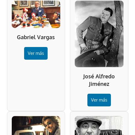
Gabriel Vargas
Ver más
José Alfredo
Jiménez
Ver más