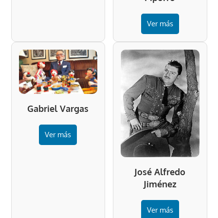
Ver más
Gabriel Vargas
Ver más
José Alfredo
Jiménez
Ver más