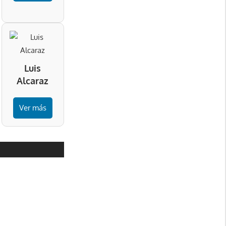
Luis
Alcaraz
Ver más