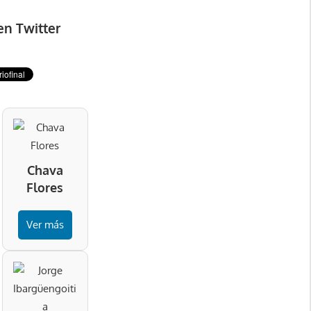
en Twitter
Chava
Flores
Ver más