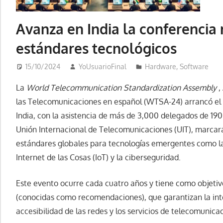
Avanza en India la conferencia
estándares tecnológicos
15/10/2024
YoUsuarioFinal
Hardware
,
Software
La
World Telecommunication Standardization Assembly
,
las Telecomunicaciones en español (WTSA-24) arrancó el 
India, con la asistencia de más de 3,000 delegados de 190 
Unión Internacional de Telecomunicaciones (UIT), marcará 
estándares globales para tecnologías emergentes como la int
Internet de las Cosas (IoT) y la ciberseguridad.
Este evento ocurre cada cuatro años y tiene como objetiv
(conocidas como recomendaciones), que garantizan la inte
accesibilidad de las redes y los servicios de telecomunic