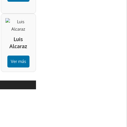
Luis
Alcaraz
Ver más