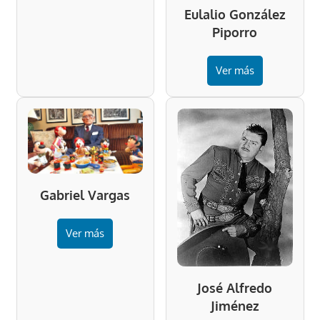
Eulalio González
Piporro
Ver más
Gabriel Vargas
Ver más
José Alfredo
Jiménez