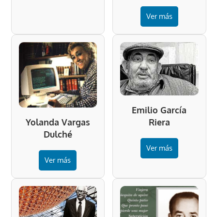
Ver más
Emilio García
Riera
Yolanda Vargas
Dulché
Ver más
Ver más