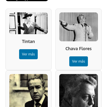
Tintan
Chava Flores
Ver más
Ver más