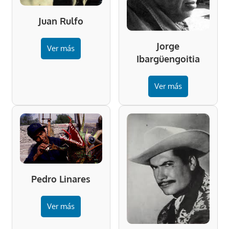
Juan Rulfo
Jorge
Ver más
Ibargüengoitia
Ver más
Pedro Linares
Ver más