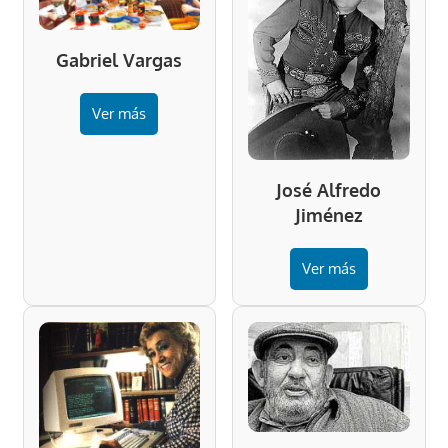
Gabriel Vargas
Ver más
José Alfredo
Jiménez
Ver más