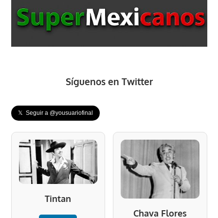
Síguenos en Twitter
𝕏 Seguir a @yousuariofinal
Tintan
Chava Flores