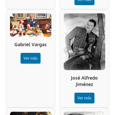
Gabriel Vargas
Ver más
José Alfredo
Jiménez
Ver más