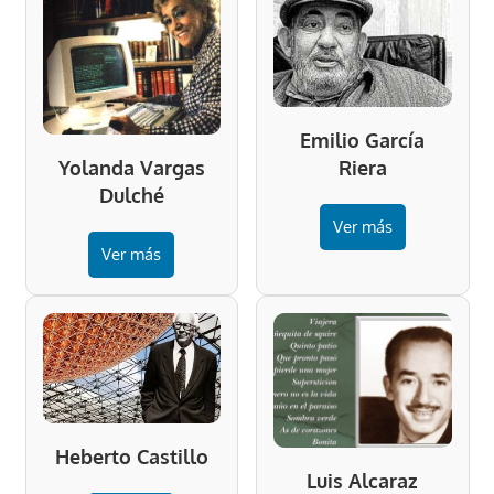
Emilio García
Riera
Yolanda Vargas
Dulché
Ver más
Ver más
Heberto Castillo
Luis Alcaraz