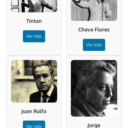
Tintan
Chava Flores
Ver más
Ver más
Juan Rulfo
Jorge
Ver más