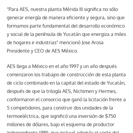
“Para AES, nuestra planta Mérida III significa no sólo
generar energía de manera eficiente y segura, sino que
formamos parte fundamental del desarrollo económico
y social de la península de Yucatán que energiza a miles
de hogares e industrias” mencionó Jose Arosa
Presidente y CEO de AES México.
AES llega a México en el año 1997 y un año después
comenzaron los trabajos de construcción de esta planta
de ciclo combinado en la capital del estado de Yucatán,
después de que la trilogía AES, Nichimen y Hermes,
conformaron el consorcio que ganó la licitación frente a
5 competidores, para construir dos unidades de la
termoeléctrica, que significó una inversión de $750
millones de dólares, bajo el esquema de productor
independiente (IPP), que incluyó además el costo del