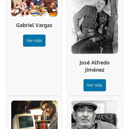
Gabriel Vargas
Ver más
José Alfredo
Jiménez
Ver más