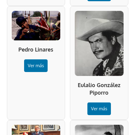
Pedro Linares
Ver más
Eulalio González
Piporro
Ver más