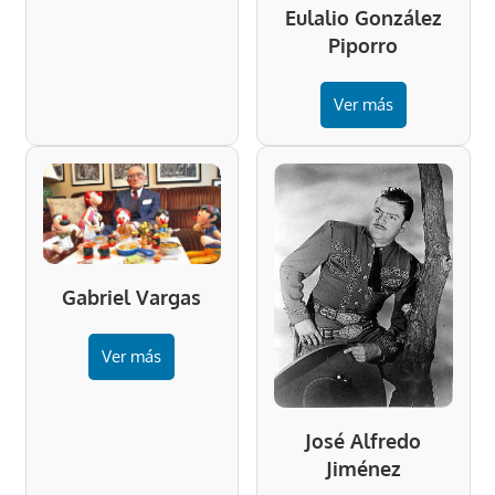
Eulalio González
Piporro
Ver más
Gabriel Vargas
Ver más
José Alfredo
Jiménez