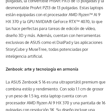
pulgadas, la convertible ProArt PX13 de 13 pulgadas y la
desmontable ProArt PZ13 de 13 pulgadas. Estas laptops
están equipadas con el procesador AMD Ryzen™ AI 9
HX 370 y la GPU NVIDIA® GeForce RTX™ 4070, lo que
las hace perfectas para tareas de edición de vídeo,
diseño 3D y más. Además, cuentan con herramientas
exclusivas de ASUS como el DialPad y las aplicaciones
StoryCube y MuseTree, todas potenciadas por
inteligencia artificial.
Zenbook: arte y tecnología en armonía
La ASUS Zenbook S 16 es una ultraportátil premium que
combina estilo y rendimiento. Con solo 1.1 cm de grosor
y un peso de 1.5 kg, esta laptop cuenta con un
procesador AMD Ryzen AI 9 HX 370 y una pantalla de 16
pulgadas con resolución 3K. Su diseño incluye una