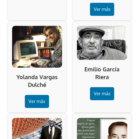
Ver más
Emilio García
Riera
Yolanda Vargas
Dulché
Ver más
Ver más