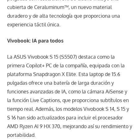
cubierta de Ceraluminum™, un nuevo material
duradero y de alta tecnología que proporciona una
experiencia táctil única.
Vivobook: IA para todos
La ASUS Vivobook S 15 (S5507) destaca como la
primera Copilot+ PC de la compañía, equipada con la
plataforma Snapdragon X Elite. Esta laptop de 15.6
pulgadas ofrece una batería de larga duración y
funciones avanzadas de IA, como la cámara AiSense y
la función Live Captions, que proporciona subtítulos en
tiempo real. Además, los modelos Vivobook S 14, S 15 y
S 16 han sido actualizados para incluir el procesador
AMD Ryzen AI 9 HX 370, mejorando así su rendimiento y
portabilidad.