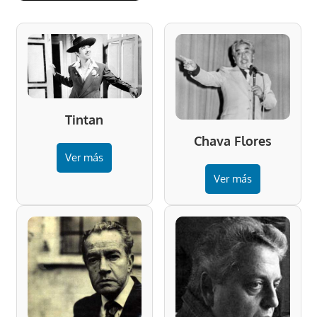
Tintan
Chava Flores
Ver más
Ver más