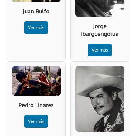
Juan Rulfo
Jorge
Ver más
Ibargüengoitia
Ver más
Pedro Linares
Ver más