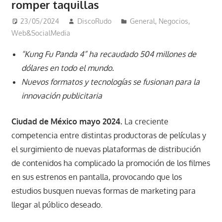
romper taquillas
23/05/2024
DiscoRudo
General
,
Negocios
,
Web&SocialMedia
“Kung Fu Panda 4” ha recaudado 504 millones de
dólares en todo el mundo.
Nuevos
formatos y tecnologías se fusionan para la
innovación publicitaria
Ciudad de México mayo 2024.
La creciente
competencia entre distintas productoras de películas y
el surgimiento de nuevas plataformas de distribución
de contenidos ha complicado la promoción de los filmes
en sus estrenos en pantalla, provocando que los
estudios busquen nuevas formas de marketing para
llegar al público deseado.