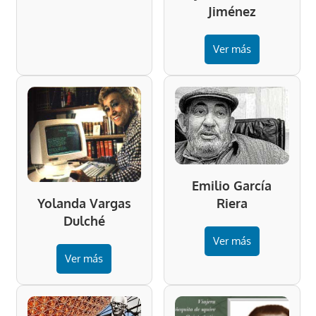
Jiménez
Ver más
Emilio García
Riera
Yolanda Vargas
Dulché
Ver más
Ver más