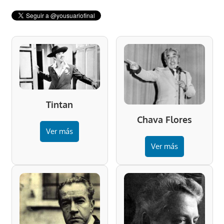
Tintan
Chava Flores
Ver más
Ver más