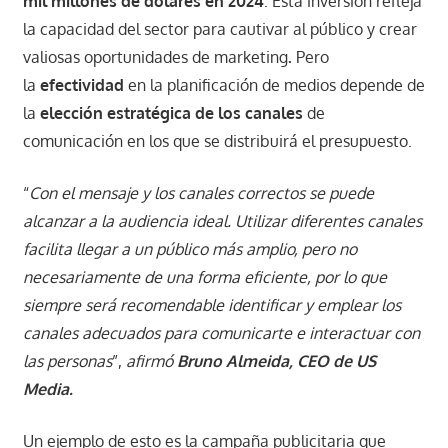
mil millones de dólares en 2024
. Esta inversión refleja
la capacidad del sector para cautivar al público y crear
valiosas oportunidades de marketing
.
Pero
la
efectividad
en la planificación de medios depende de
la
elección estratégica
de los
canales
de
comunicación en los que se distribuirá el presupuesto.
“
Con el mensaje y los canales correctos se puede
alcanzar a la audiencia ideal. Utilizar diferentes canales
facilita llegar a un público más amplio, pero no
necesariamente de una forma eficiente, por lo que
siempre será recomendable identificar y emplear los
canales adecuados para comunicarte e interactuar con
las personas
”,
afirmó
Bruno Almeida, CEO de
US
Media
.
Un ejemplo de esto es la campaña publicitaria que