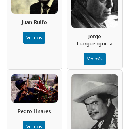
Juan Rulfo
Jorge
Ver más
Ibargüengoitia
Ver más
Pedro Linares
Ver más