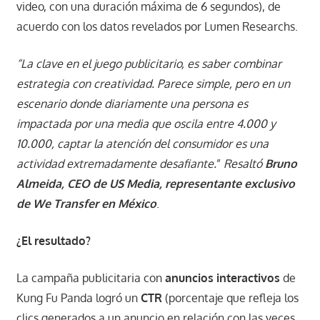
video, con una duración máxima de 6 segundos), de
acuerdo con los datos revelados por Lumen Researchs.
“La clave en el juego publicitario, es saber combinar
estrategia con creatividad. Parece simple, pero en un
escenario donde
diariamente una persona es
impactada por una media que oscila entre
4.000 y
10.000, captar la atención del consumidor es una
actividad extremadamente desafiante.
”
Resaltó
Bruno
Almeida, CEO de US Media, representante exclusivo
de We Transfer en México
.
¿El resultado?
La campaña publicitaria con
anuncios interactivos
de
Kung Fu Panda logró un
CTR
(porcentaje que refleja los
clics generados a un anuncio en relación con las veces