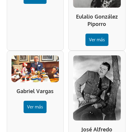
Eulalio González
Piporro
Ver más
Gabriel Vargas
Ver más
José Alfredo