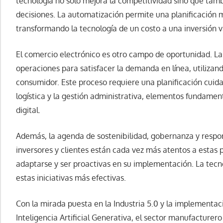
tecnología no sólo mejora la competitividad sino que tamb
decisiones. La automatización permite una planificación m
transformando la tecnología de un costo a una inversión v
El comercio electrónico es otro campo de oportunidad. La
operaciones para satisfacer la demanda en línea, utilizan
consumidor. Este proceso requiere una planificación cuid
logística y la gestión administrativa, elementos fundamen
digital.
Además, la agenda de sostenibilidad, gobernanza y respons
inversores y clientes están cada vez más atentos a estas p
adaptarse y ser proactivas en su implementación. La tecno
estas iniciativas más efectivas.
Con la mirada puesta en la Industria 5.0 y la implementa
Inteligencia Artificial Generativa, el sector manufacture