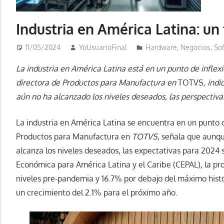
Industria en América Latina: un 
11/05/2024
YoUsuarioFinal
Hardware
,
Negocios
,
So
La industria en América Latina está en un punto de inflex
directora de Productos para Manufactura en
TOTVS
, ind
aún no ha alcanzado los niveles deseados, las perspectiva
La industria en América Latina se encuentra en un punto c
Productos para Manufactura en
TOTVS
, señala que aunqu
alcanza los niveles deseados, las expectativas para 2024 
Económica para América Latina y el Caribe (CEPAL), la pr
niveles pre-pandemia y 16.7% por debajo del máximo histó
un crecimiento del 2.1% para el próximo año.