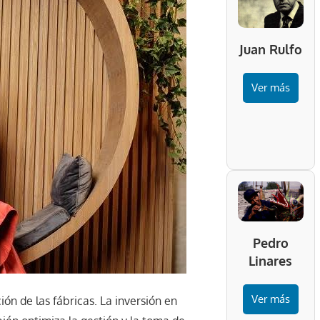
Juan Rulfo
Ver más
Pedro
Linares
Ver más
ión de las fábricas. La inversión en