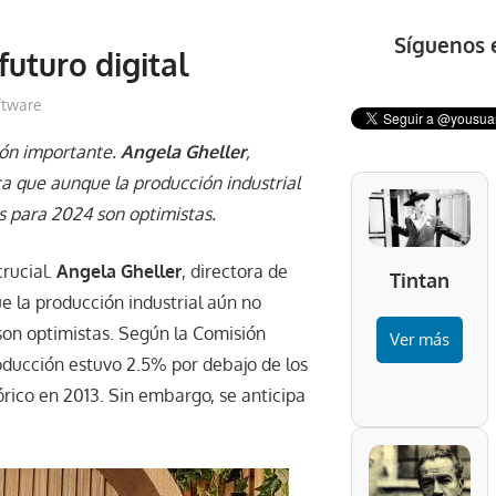
Síguenos 
futuro digital
ftware
ión importante.
Angela Gheller
,
ica que aunque la producción industrial
s para 2024 son optimistas.
rucial.
Angela Gheller
, directora de
Tintan
e la producción industrial aún no
son optimistas. Según la Comisión
Ver más
oducción estuvo 2.5% por debajo de los
rico en 2013. Sin embargo, se anticipa