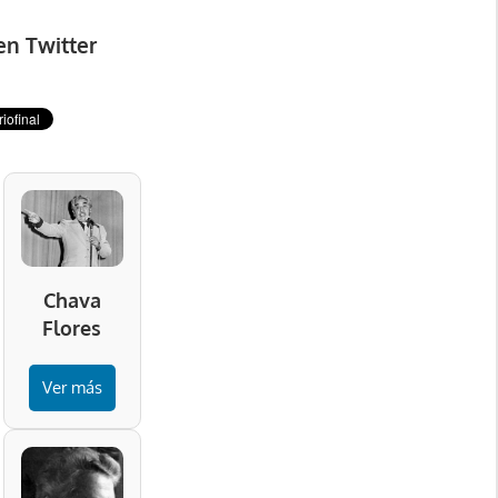
en Twitter
Chava
Flores
Ver más