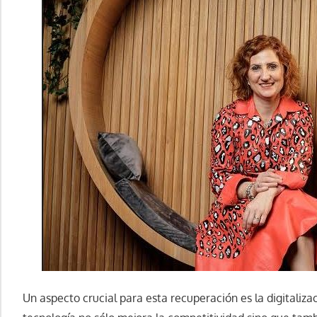
Un aspecto crucial para esta recuperación es la digitalizac