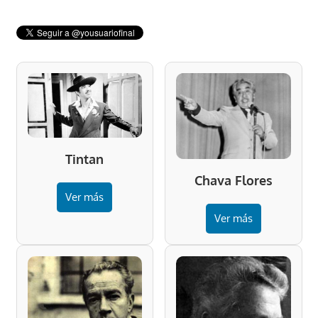
Tintan
Chava Flores
Ver más
Ver más