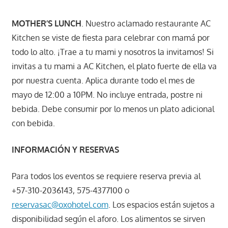
MOTHER’S LUNCH
. Nuestro aclamado restaurante AC
Kitchen se viste de fiesta para celebrar con mamá por
todo lo alto. ¡Trae a tu mami y nosotros la invitamos! Si
invitas a tu mami a AC Kitchen, el plato fuerte de ella va
por nuestra cuenta. Aplica durante todo el mes de
mayo de 12:00 a 10PM. No incluye entrada, postre ni
bebida. Debe consumir por lo menos un plato adicional
con bebida.
INFORMACIÓN Y RESERVAS
Para todos los eventos se requiere reserva previa al
+57-310-2036143, 575-4377100 o
reservasac@oxohotel.com
. Los espacios están sujetos a
disponibilidad según el aforo. Los alimentos se sirven