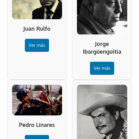
Juan Rulfo
Jorge
Ver más
Ibargüengoitia
Ver más
Pedro Linares