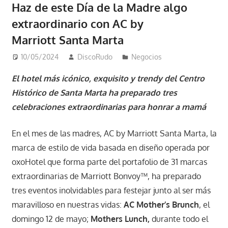
Haz de este Día de la Madre algo
extraordinario con AC by
Marriott Santa Marta
10/05/2024
DiscoRudo
Negocios
El hotel más icónico, exquisito y trendy del Centro
Histórico de Santa Marta ha preparado tres
celebraciones extraordinarias para honrar a mamá
En el mes de las madres, AC by Marriott Santa Marta, la
marca de estilo de vida basada en diseño operada por
oxoHotel que forma parte del portafolio de 31 marcas
extraordinarias de Marriott Bonvoy™, ha preparado
tres eventos inolvidables para festejar junto al ser más
maravilloso en nuestras vidas:
AC Mother’s Brunch
, el
domingo 12 de mayo;
Mothers Lunch,
durante todo el