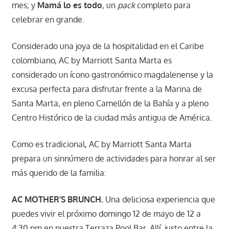
mes; y
Mamá lo es todo
, un
pack
completo para
celebrar en grande.
Considerado una joya de la hospitalidad en el Caribe
colombiano, AC by Marriott Santa Marta es
considerado un ícono gastronómico magdalenense y la
excusa perfecta para disfrutar frente a la Marina de
Santa Marta, en pleno Camellón de la Bahía y a pleno
Centro Histórico de la ciudad más antigua de América.
Como es tradicional, AC by Marriott Santa Marta
prepara un sinnúmero de actividades para honrar al ser
más querido de la familia:
AC MOTHER’S BRUNCH.
Una deliciosa experiencia que
puedes vivir el próximo domingo 12 de mayo de 12 a
4:30 pm en nuestra Terraza Pool Bar. Allí, justo entre la