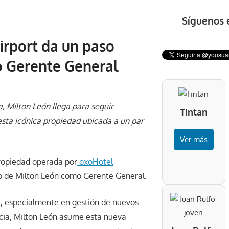
Síguenos 
irport da un paso
o Gerente General
, Milton León llega para seguir
Tintan
esta icónica propiedad ubicada a un par
Ver más
ropiedad operada por
oxoHotel
o de Milton León como Gerente General.
ra, especialmente en gestión de nuevos
ncia, Milton León asume esta nueva