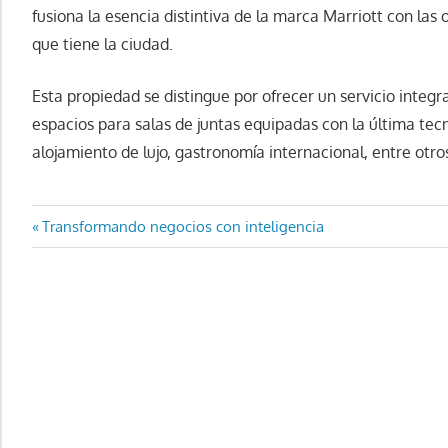
fusiona la esencia distintiva de la marca Marriott con las
que tiene la ciudad.
Esta propiedad se distingue por ofrecer un servicio integr
espacios para salas de juntas equipadas con la última tec
alojamiento de lujo, gastronomía internacional, entre otro
Navegación
Entrada
Transformando negocios con inteligencia
anterior:
de
entradas