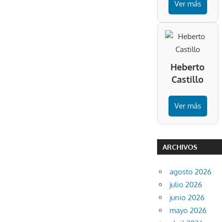
Ver más
Heberto
Castillo
Ver más
ARCHIVOS
agosto 2026
julio 2026
junio 2026
mayo 2026