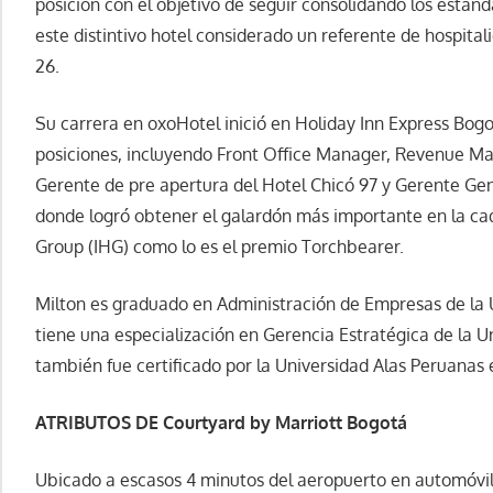
posición con el objetivo de seguir consolidando los están
este distintivo hotel considerado un referente de hospital
26.
Su carrera en oxoHotel inició en Holiday Inn Express Bog
posiciones, incluyendo Front Office Manager, Revenue M
Gerente de pre apertura del Hotel Chicó 97 y Gerente Gen
donde logró obtener el galardón más importante en la cad
Group (IHG) como lo es el premio Torchbearer.
Milton es graduado en Administración de Empresas de la
tiene una especialización en Gerencia Estratégica de la 
también fue certificado por la Universidad Alas Peruanas
ATRIBUTOS DE Courtyard by Marriott Bogotá
Ubicado a escasos 4 minutos del aeropuerto en automóvil