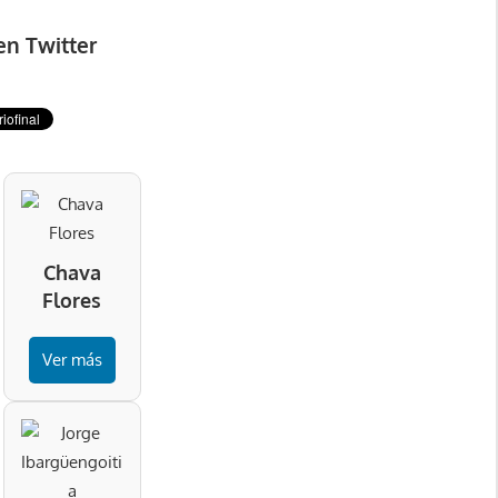
en Twitter
Chava
Flores
Ver más