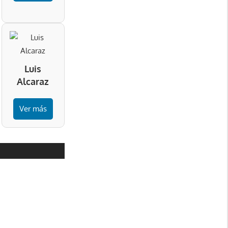
Luis
Alcaraz
Ver más