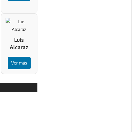
Luis
Alcaraz
Ver más