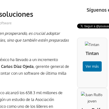
Síguenos 
soluciones
oftware
en prosperando, es crucial adoptar
uales, sino que también estén preparadas
Tintan
México ha llevado a un incremento
.
Carlos Díaz Ojeda
, gerente general de
Ver más
contar con un software de última milla
co alcanzó los 658.3 mil millones de
gún un estudio de la Asociación
ico como uno de los líderes en