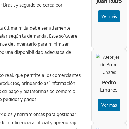
Juan Rulfo
 Brasil y seguido de cerca por
Ver más
 la última milla debe ser altamente
calar según la demanda. Este software
gente del inventario para minimizar
po una disponibilidad adecuada de
mpo real, que permite a los comerciantes
Pedro
 productos, brindando así información
Linares
as de pago y plataformas de comercio
de pedidos y pagos.
Ver más
xibles y herramientas para gestionar
 inteligencia artificial y aprendizaje