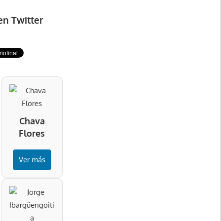
en Twitter
Chava
Flores
Ver más