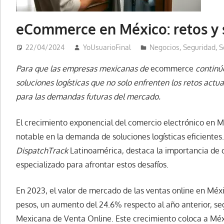
eCommerce en México: retos y 
22/04/2024
YoUsuarioFinal
Negocios
,
Seguridad
,
S
Para que las empresas mexicanas de
ecommerce
continú
soluciones logísticas que no solo enfrenten los retos act
para las demandas futuras del mercado.
El crecimiento exponencial del comercio electrónico en 
notable en la demanda de soluciones logísticas eficientes
DispatchTrack
Latinoamérica, destaca la importancia de 
especializado para afrontar estos desafíos.
En 2023, el valor de mercado de las ventas online en Méxi
pesos, un aumento del 24.6% respecto al año anterior, se
Mexicana de Venta Online. Este crecimiento coloca a Méx