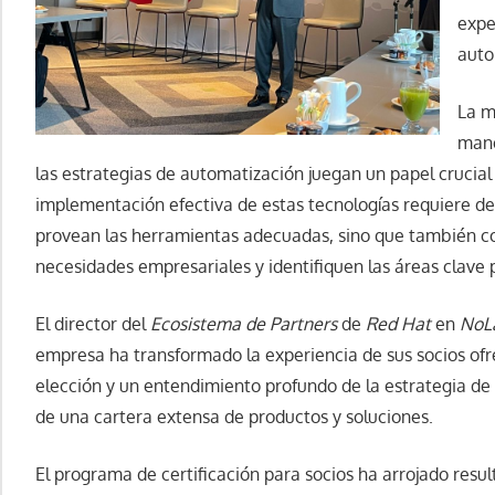
expe
auto
La m
mane
las estrategias de automatización juegan un papel crucial
implementación efectiva de estas tecnologías requiere de
provean las herramientas adecuadas, sino que también 
necesidades empresariales y identifiquen las áreas clave 
El director del
Ecosistema de Partners
de
Red Hat
en
NoL
empresa ha transformado la experiencia de sus socios ofre
elección y un entendimiento profundo de la estrategia d
de una cartera extensa de productos y soluciones.
El programa de certificación para socios ha arrojado resu