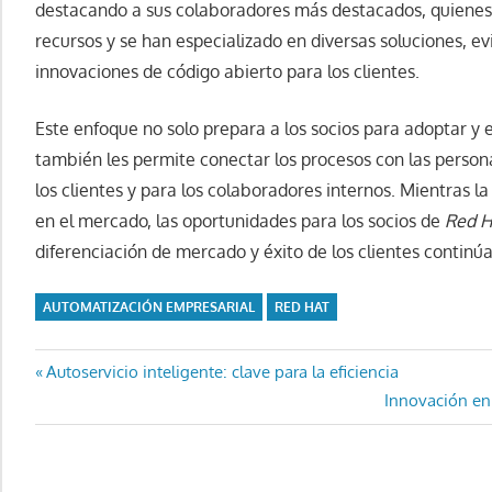
destacando a sus colaboradores más destacados, quienes
recursos y se han especializado en diversas soluciones, ev
innovaciones de código abierto para los clientes.
Este enfoque no solo prepara a los socios para adoptar y 
también les permite conectar los procesos con las person
los clientes y para los colaboradores internos. Mientras 
en el mercado, las oportunidades para los socios de
Red H
diferenciación de mercado y éxito de los clientes continú
AUTOMATIZACIÓN EMPRESARIAL
RED HAT
Navegación
Entrada
Autoservicio inteligente: clave para la eficiencia
anterior:
Entrada
Innovación en
de
siguiente:
entradas