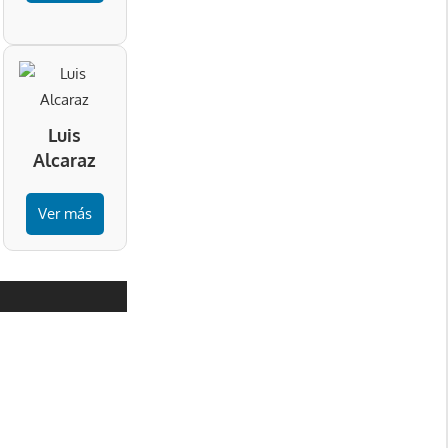
Luis
Alcaraz
Ver más