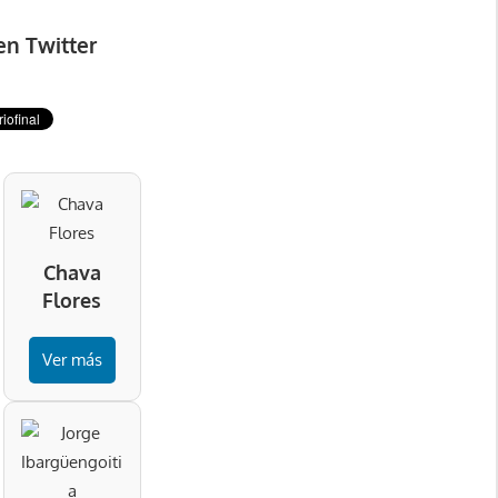
en Twitter
Chava
Flores
Ver más