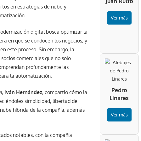
Juan Rulfo
rtos en estrategias de nube y
matización.
Ver más
odernización digital busca optimizar la
ra en que se conducen los negocios, y
 en este proceso. Sin embargo, la
 socios comerciales que no solo
comprendan profundamente las
para la automatización.
Pedro
a
,
Iván Hernández
, compartió cómo la
Linares
ciéndoles simplicidad, libertad de
e nube híbrida de la compañía, además
Ver más
ltados notables, con la compañía