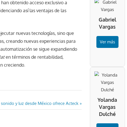
 han obtenido acceso exclusivo a
idenciando así las ventajas de las
Gabriel
Vargas
ejecutar nuevas tecnologías, sino que
as, creando nuevas experiencias para
Ver más
la automatización se sigue expandiendo
at
en términos de rentabilidad,
an creciendo.
Yolanda
 sonido y luz desde México ofrece Acteck
Vargas
Dulché