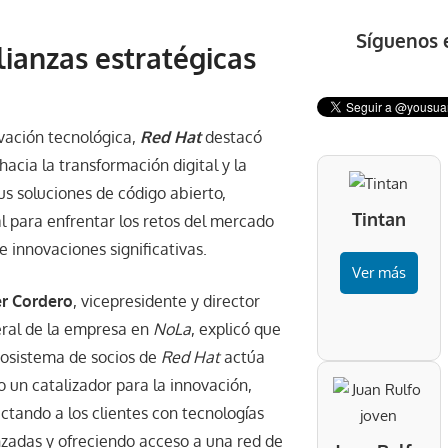
Síguenos 
lianzas estratégicas
vación tecnológica,
Red Hat
destacó
acia la transformación digital y la
s soluciones de código abierto,
Tintan
l para enfrentar los retos del mercado
 innovaciones significativas.
Ver más
er Cordero
, vicepresidente y director
ral de la empresa en
NoLa
, explicó que
cosistema de socios de
Red Hat
actúa
 un catalizador para la innovación,
ctando a los clientes con tecnologías
zadas y ofreciendo acceso a una red de