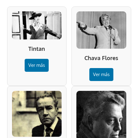
Tintan
Chava Flores
Ver más
Ver más