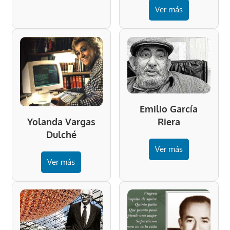
Ver más
Emilio García
Riera
Yolanda Vargas
Dulché
Ver más
Ver más