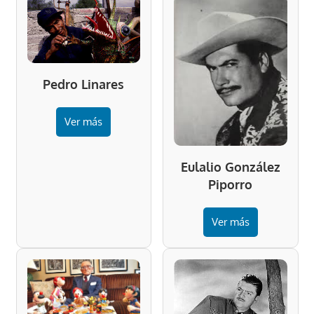
Pedro Linares
Ver más
Eulalio González
Piporro
Ver más