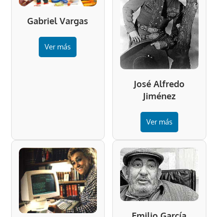
Gabriel Vargas
Ver más
José Alfredo
Jiménez
Ver más
Emilio García