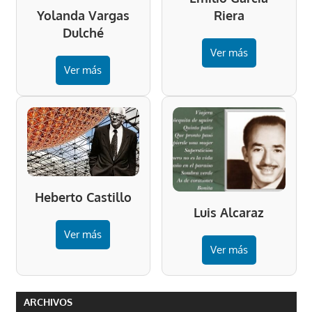
Riera
Yolanda Vargas
Dulché
Ver más
Ver más
Heberto Castillo
Luis Alcaraz
Ver más
Ver más
ARCHIVOS