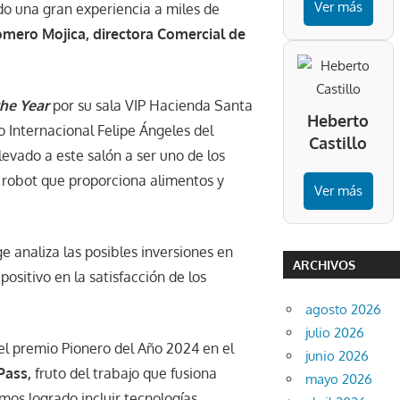
Ver más
do una gran experiencia a miles de
mero Mojica, directora Comercial de
the Year
por su sala VIP Hacienda Santa
Heberto
 Internacional Felipe Ángeles del
Castillo
levado a este salón a ser uno de los
o robot que proporciona alimentos y
Ver más
e analiza las posibles inversiones en
ARCHIVOS
ositivo en la satisfacción de los
agosto 2026
julio 2026
el premio Pionero del Año 2024 en el
junio 2026
 Pass,
fruto del trabajo que fusiona
mayo 2026
emos logrado incluir tecnologías