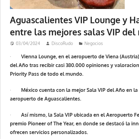
Aguascalientes VIP Lounge y H
entre las mejores salas VIP de
03/04/2024
DiscoRudo
Negocios
·
Vienna Lounge, en el aeropuerto de
Viena (Austria
del Año tras recibir casi 380.000 opiniones y valorac
Priority Pass de todo el mundo.
·
México cuenta con la mejor Sala VIP del Año en la 
aeropuerto de Aguascalientes.
·
Así mismo, la Sala VIP ubicada en el Aeropuerto F
premio Pioneer of The Year, en donde se destacó la in
ofrecen servicios personalizados.