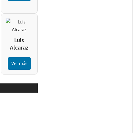
Luis
Alcaraz
Ver más