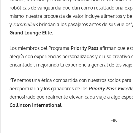
robóticas de vanguardia que dan como resultado una expe
mismo, nuestra propuesta de valor incluye alimentos y be
y
sommeliers
brindan a los pasajeros antes de sus vuelos”,
Grand Lounge Elite.
Los miembros del Programa
Priority Pass
afirman que est
alegría con experiencias personalizadas y el uso creativo 
encantador, mejorando la experiencia general de los viaje
“Tenemos una ética compartida con nuestros socios para 
aeroportuaria y los ganadores de los
Priority Pass Excel
demostrado que realmente elevan cada viaje a algo especi
Collinson International
.
– FIN –