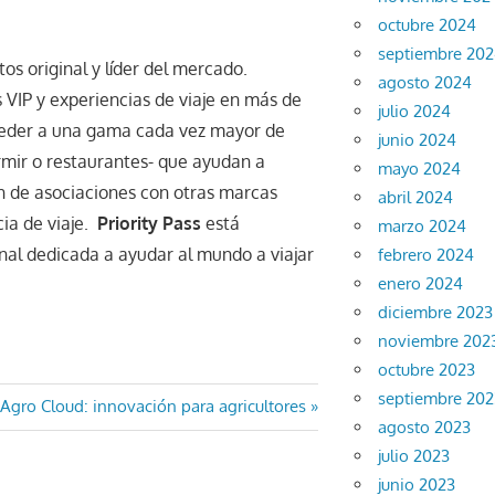
octubre 2024
septiembre 20
s original y líder del mercado.
agosto 2024
 VIP y experiencias de viaje en más de
julio 2024
ceder a una gama cada vez mayor de
junio 2024
mir o restaurantes- que ayudan a
mayo 2024
ón de asociaciones con otras marcas
abril 2024
ia de viaje.
Priority Pass
está
marzo 2024
nal dedicada a ayudar al mundo a viajar
febrero 2024
enero 2024
diciembre 2023
noviembre 202
octubre 2023
septiembre 202
Entrada
Agro Cloud: innovación para agricultores
agosto 2023
siguiente:
julio 2023
junio 2023