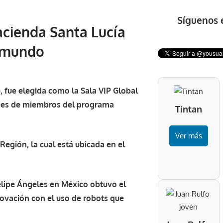
Síguenos 
acienda Santa Lucía
l mundo
), fue elegida como la Sala VIP Global
iones de miembros del programa
Tintan
Ver más
Región, la cual está ubicada en el
elipe Ángeles en México obtuvo el
novación con el uso de robots que