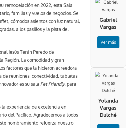
su remodelación en 2022, esta Sala
tario, familias y vuelos de negocios. Se
Gabriel
uffet, cómodos asientos con luz natural,
Vargas
radas, a los pasillos y la pista del
Ver más
onal Jesús Terán Peredo de
 la Región. La comodidad y gran
los factores que la hicieron acreedora
a de reuniones, conectividad, tabletas
innovador es su sala
Pet Friendly
, para
Yolanda
 la experiencia de excelencia en
Vargas
Dulché
ario del Pacífico. Agradecemos a todos
. Este nombramiento refuerza nuestro