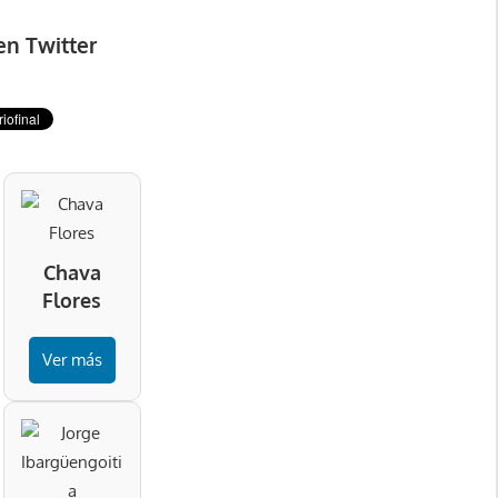
en Twitter
Chava
Flores
Ver más