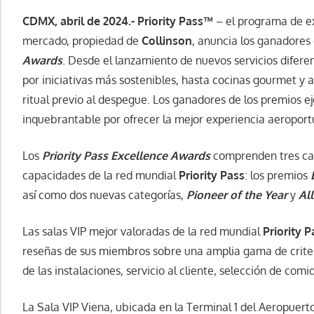
CDMX, abril de 2024.-
Priority Pass™
– el programa de ex
mercado, propiedad de
Collinson
, anuncia los ganadores
Awards
. Desde el lanzamiento de nuevos servicios difere
por iniciativas más sostenibles, hasta cocinas gourmet y 
ritual previo al despegue. Los ganadores de los premios 
inquebrantable por ofrecer la mejor experiencia aeroport
Los
Priority Pass Excellence Awards
comprenden tres cat
capacidades de la red mundial
Priority Pass
: los premios
así como dos nuevas categorías,
Pioneer of the Year
y
All
Las salas VIP mejor valoradas de la red mundial
Priority P
reseñas de sus miembros sobre una amplia gama de criteri
de las instalaciones, servicio al cliente, selección de comi
La Sala VIP Viena, ubicada en la Terminal 1 del Aeropuerto