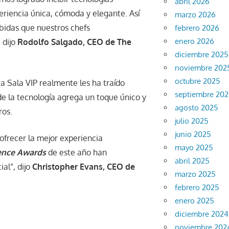
abril 2026
riencia única, cómoda y elegante. Así
marzo 2026
bidas que nuestros chefs
febrero 2026
enero 2026
 dijo
Rodolfo Salgado, CEO de The
diciembre 2025
noviembre 202
octubre 2025
a Sala VIP realmente les ha traído
septiembre 20
de la tecnología agrega un toque único y
agosto 2025
ros.
julio 2025
junio 2025
ofrecer la mejor experiencia
mayo 2025
lence Awards
de este año han
abril 2025
al”, dijo
Christopher Evans, CEO de
marzo 2025
febrero 2025
enero 2025
diciembre 2024
noviembre 202