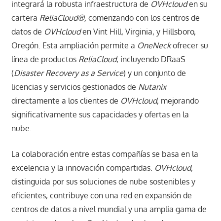
integrará la robusta infraestructura de
OVHcloud
en su
cartera
ReliaCloud®,
comenzando con los centros de
datos de
OVHcloud
en Vint Hill, Virginia, y Hillsboro,
Oregón. Esta ampliación permite a
OneNeck
ofrecer su
línea de productos
ReliaCloud
, incluyendo DRaaS
(
Disaster Recovery as a Service
) y un conjunto de
licencias y servicios gestionados de
Nutanix
directamente a los clientes de
OVHcloud
, mejorando
significativamente sus capacidades y ofertas en la
nube.
La colaboración entre estas compañías se basa en la
excelencia y la innovación compartidas.
OVHcloud
,
distinguida por sus soluciones de nube sostenibles y
eficientes, contribuye con una red en expansión de
centros de datos a nivel mundial y una amplia gama de