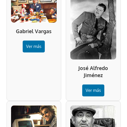
Gabriel Vargas
Ver más
José Alfredo
Jiménez
Ver más