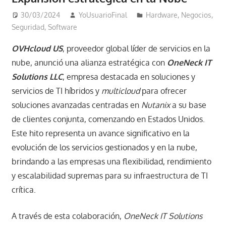
30/03/2024
YoUsuarioFinal
Hardware
,
Negocios
,
Seguridad
,
Software
OVHcloud US
, proveedor global líder de servicios en la
nube, anunció una alianza estratégica con
OneNeck IT
Solutions LLC
, empresa destacada en soluciones y
servicios de TI híbridos y
multicloud
para ofrecer
soluciones avanzadas centradas en
Nutanix
a su base
de clientes conjunta, comenzando en Estados Unidos.
Este hito representa un avance significativo en la
evolución de los servicios gestionados y en la nube,
brindando a las empresas una flexibilidad, rendimiento
y escalabilidad supremas para su infraestructura de TI
crítica.
A través de esta colaboración,
OneNeck IT Solutions