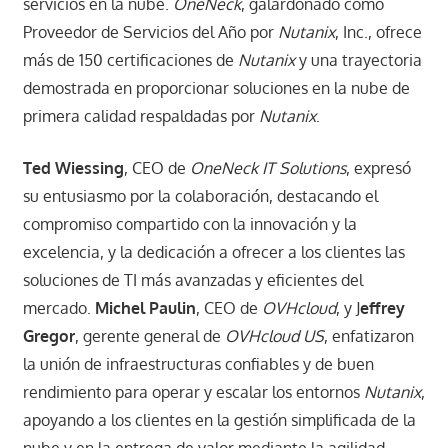
servicios en la nube.
OneNeck
, galardonado como
Proveedor de Servicios del Año por
Nutanix
, Inc., ofrece
más de 150 certificaciones de
Nutanix
y una trayectoria
demostrada en proporcionar soluciones en la nube de
primera calidad respaldadas por
Nutanix
.
Ted Wiessing
, CEO de
OneNeck IT Solutions
, expresó
su entusiasmo por la colaboración, destacando el
compromiso compartido con la innovación y la
excelencia, y la dedicación a ofrecer a los clientes las
soluciones de TI más avanzadas y eficientes del
mercado.
Michel Paulin
, CEO de
OVHcloud
, y J
effrey
Gregor
, gerente general de
OVHcloud US
, enfatizaron
la unión de infraestructuras confiables y de buen
rendimiento para operar y escalar los entornos
Nutanix
,
apoyando a los clientes en la gestión simplificada de la