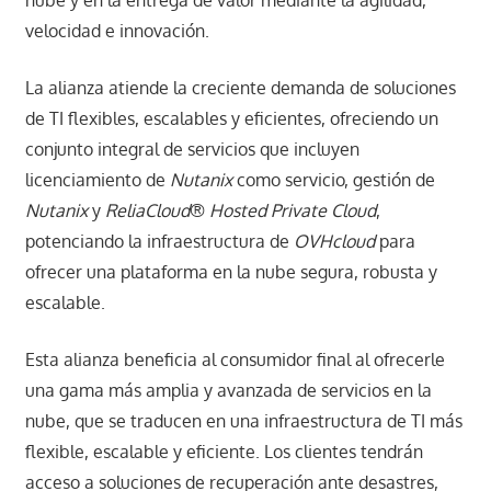
nube y en la entrega de valor mediante la agilidad,
velocidad e innovación.
La alianza atiende la creciente demanda de soluciones
de TI flexibles, escalables y eficientes, ofreciendo un
conjunto integral de servicios que incluyen
licenciamiento de
Nutanix
como servicio, gestión de
Nutanix
y
ReliaCloud
®
Hosted Private Cloud
,
potenciando la infraestructura de
OVHcloud
para
ofrecer una plataforma en la nube segura, robusta y
escalable.
Esta alianza beneficia al consumidor final al ofrecerle
una gama más amplia y avanzada de servicios en la
nube, que se traducen en una infraestructura de TI más
flexible, escalable y eficiente. Los clientes tendrán
acceso a soluciones de recuperación ante desastres,