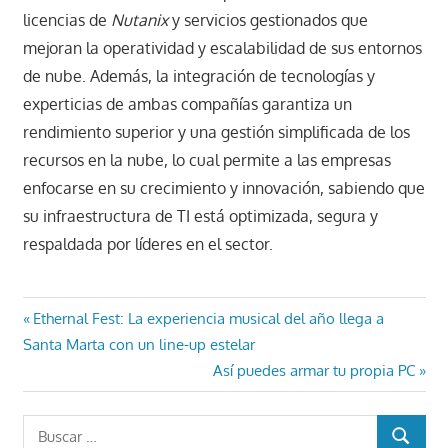
licencias de
Nutanix
y servicios gestionados que
mejoran la operatividad y escalabilidad de sus entornos
de nube. Además, la integración de tecnologías y
experticias de ambas compañías garantiza un
rendimiento superior y una gestión simplificada de los
recursos en la nube, lo cual permite a las empresas
enfocarse en su crecimiento y innovación, sabiendo que
su infraestructura de TI está optimizada, segura y
respaldada por líderes en el sector.
Navegación
Entrada
Ethernal Fest: La experiencia musical del año llega a
anterior:
Santa Marta con un line-up estelar
de
Entrada
Así puedes armar tu propia PC
entradas
siguiente:
Buscar:
BUSCAR