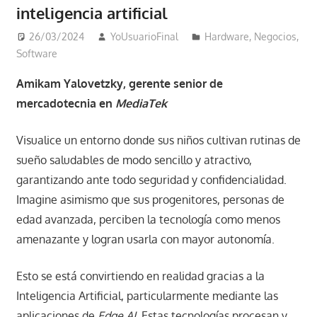
inteligencia artificial
26/03/2024
YoUsuarioFinal
Hardware
,
Negocios
,
Software
Amikam Yalovetzky, gerente senior de
mercadotecnia en
MediaTek
Visualice un entorno donde sus niños cultivan rutinas de
sueño saludables de modo sencillo y atractivo,
garantizando ante todo seguridad y confidencialidad.
Imagine asimismo que sus progenitores, personas de
edad avanzada, perciben la tecnología como menos
amenazante y logran usarla con mayor autonomía.
Esto se está convirtiendo en realidad gracias a la
Inteligencia Artificial, particularmente mediante las
aplicaciones de
Edge AI.
Estas tecnologías procesan y