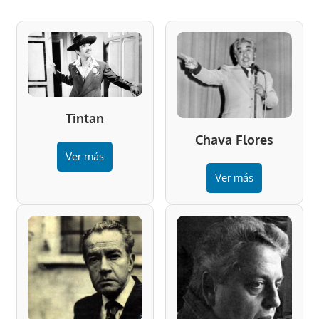
Tintan
Chava Flores
Ver más
Ver más