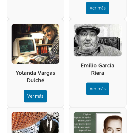
Ver más
Emilio García
Riera
Yolanda Vargas
Dulché
Ver más
Ver más