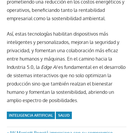
prometiendo una reducción en los costos energéticos y
operativos, beneficiando tanto la rentabilidad
empresarial como la sostenibilidad ambiental.
Así, estas tecnologías habilitan dispositivos más
inteligentes y personalizados, mejoran la seguridad y
privacidad, y fomentan una colaboración más eficaz
entre humanos y máquinas. En el camino hacia la
Industria 5.0, la
Edge AI
es fundamental en el desarrollo
de sistemas interactivos que no solo optimizan la
producción sino que también realzan el bienestar
humano y fomentan la sostenibilidad, abriendo un
amplio espectro de posibilidades.
INTELIGENCIA ARTIFICIAL
SALUD
Entrada
JW Marriott Bogotá impresiona con su compromiso