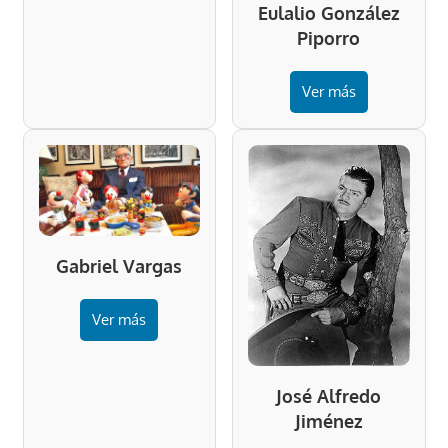
Eulalio González
Piporro
Ver más
Gabriel Vargas
Ver más
José Alfredo
Jiménez