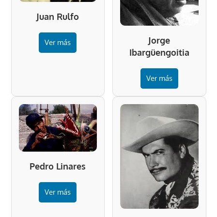
Juan Rulfo
Jorge
Ver más
Ibargüengoitia
Ver más
Pedro Linares
Ver más