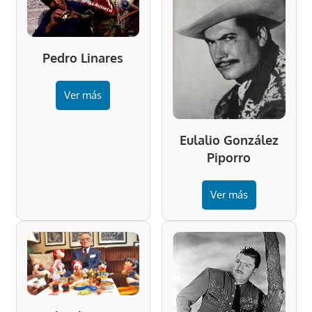
Pedro Linares
Ver más
Eulalio González
Piporro
Ver más