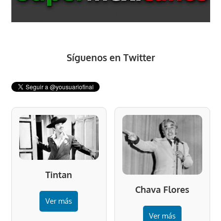
Síguenos en Twitter
Tintan
Chava Flores
Ver más
Ver más