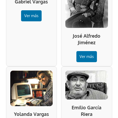
Gabriel Vargas
Ver más
José Alfredo
Jiménez
Ver más
Emilio García
Riera
Yolanda Vargas