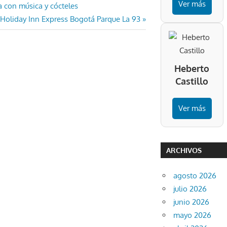
Ver más
a con música y cócteles
 Holiday Inn Express Bogotá Parque La 93
Heberto
Castillo
Ver más
ARCHIVOS
agosto 2026
julio 2026
junio 2026
mayo 2026