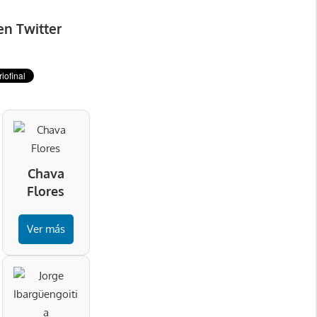
en Twitter
Chava
Flores
Ver más