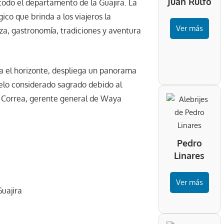
Juan Rulfo
todo el departamento de la Guajira. La
o que brinda a los viajeros la
Ver más
eza, gastronomía, tradiciones y aventura
cia el horizonte, despliega un panorama
elo considerado sagrado debido al
l Correa, gerente general de Waya
Pedro
Linares
Ver más
Guajira