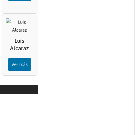
Luis
Alcaraz
Ver más