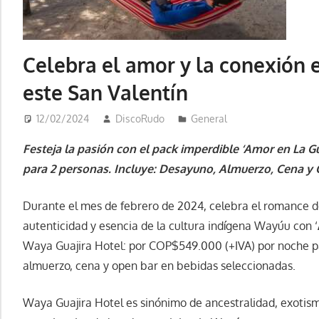
Celebra el amor y la conexión 
este San Valentín
12/02/2024
DiscoRudo
General
Festeja la pasión con el pack imperdible ‘Amor en La G
para 2 personas. Incluye: Desayuno, Almuerzo, Cena y
Durante el mes de febrero de 2024, celebra el romance de
autenticidad y esencia de la cultura indígena Wayúu con ‘
Waya Guajira Hotel: por COP$549.000 (+IVA) por noche p
almuerzo, cena y open bar en bebidas seleccionadas.
Waya Guajira Hotel es sinónimo de ancestralidad, exotism