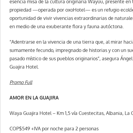
esencia misa de la cultura originaria Wayúu, presente en 
propiedad —operada por oxoHotel— es un refugio ecológic
oportunidad de vivir vivencias extraordinarias de natural
en medio de una exuberante flora y fauna autóctona.
“Adentrarse en la vivencia de una tierra que, al mirar ha
sumamente fecundo, impregnado de historias y con un su
pasado místico de sus pueblos originarios”, asegura Ánge
Guajira Hotel.
Promo Full
AMOR EN LA GUAJIRA
Waya Guajira Hotel – Km 1,5 vía Cuestecitas, Albania, La 
COP$549 +IVA por noche para 2 personas