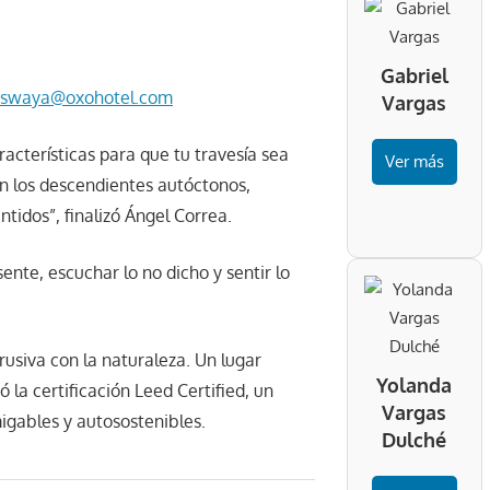
Gabriel
aswaya@oxohotel.com
Vargas
acterísticas para que tu travesía sea
Ver más
n los descendientes autóctonos,
tidos”, finalizó Ángel Correa.
sente, escuchar lo no dicho y sentir lo
usiva con la naturaleza. Un lugar
Yolanda
 la certificación Leed Certified, un
Vargas
igables y autosostenibles.
Dulché