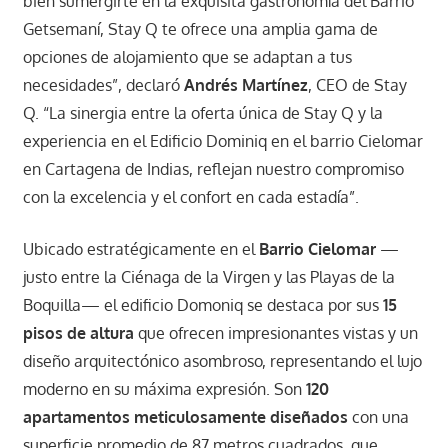
bien sumergirte en la exquisita gastronomía del Barrio
Getsemaní, Stay Q te ofrece una amplia gama de
opciones de alojamiento que se adaptan a tus
necesidades”, declaró
Andrés Martínez
, CEO de Stay
Q. “La sinergia entre la oferta única de Stay Q y la
experiencia en el Edificio Dominiq en el barrio Cielomar
en Cartagena de Indias, reflejan nuestro compromiso
con la excelencia y el confort en cada estadía”.
Ubicado estratégicamente en el
Barrio Cielomar
—
justo entre la Ciénaga de la Virgen y las Playas de la
Boquilla— el edificio Domoniq se destaca por sus
15
pisos de altura
que ofrecen impresionantes vistas y un
diseño arquitectónico asombroso, representando el lujo
moderno en su máxima expresión. Son
120
apartamentos meticulosamente diseñados
con una
superficie promedio de 87 metros cuadrados, que