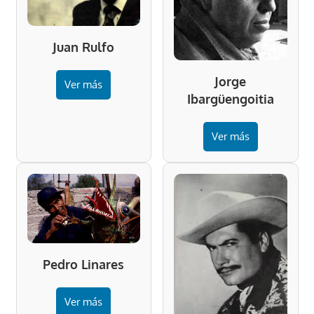
Juan Rulfo
Jorge
Ver más
Ibargüengoitia
Ver más
Pedro Linares
Ver más