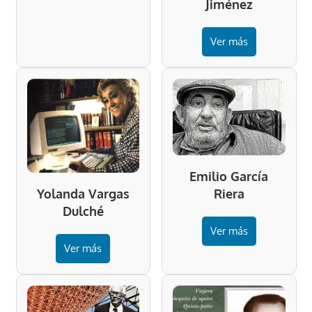
Jiménez
Ver más
Emilio García
Riera
Yolanda Vargas
Dulché
Ver más
Ver más