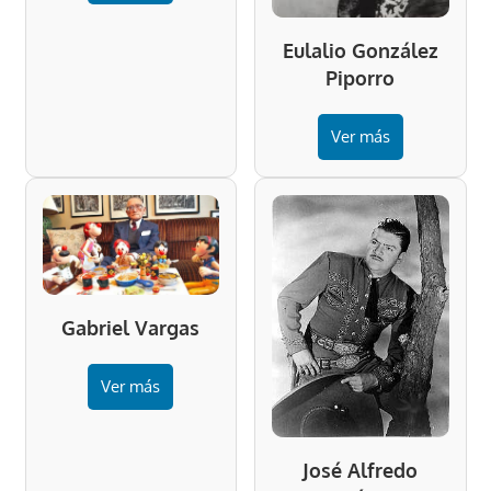
Eulalio González
Piporro
Ver más
Gabriel Vargas
Ver más
José Alfredo