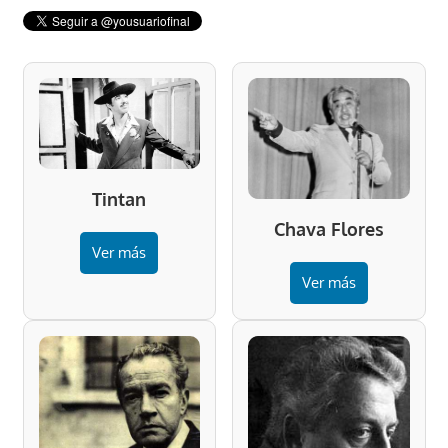
Tintan
Chava Flores
Ver más
Ver más