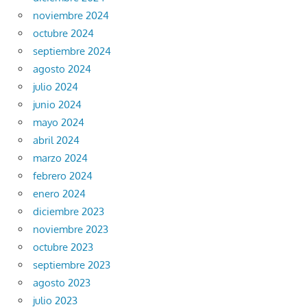
noviembre 2024
octubre 2024
septiembre 2024
agosto 2024
julio 2024
junio 2024
mayo 2024
abril 2024
marzo 2024
febrero 2024
enero 2024
diciembre 2023
noviembre 2023
octubre 2023
septiembre 2023
agosto 2023
julio 2023