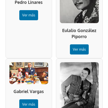
Pedro Linares
Ver más
Eulalio González
Piporro
Ver más
Gabriel Vargas
Ver más