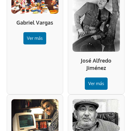
Gabriel Vargas
Ver más
José Alfredo
Jiménez
Ver más