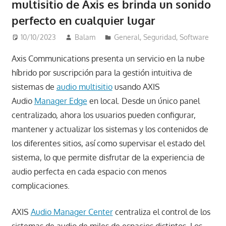
multisitio de Axis es brinda un sonido
perfecto en cualquier lugar
10/10/2023
Balam
General
,
Seguridad
,
Software
Axis Communications presenta un servicio en la nube
híbrido por suscripción para la gestión intuitiva de
sistemas de
audio multisitio
usando AXIS
Audio
Manager Edge
en local. Desde un único panel
centralizado, ahora los usuarios pueden configurar,
mantener y actualizar los sistemas y los contenidos de
los diferentes sitios, así como supervisar el estado del
sistema, lo que permite disfrutar de la experiencia de
audio perfecta en cada espacio con menos
complicaciones.
AXIS
Audio Manager Center
centraliza el control de los