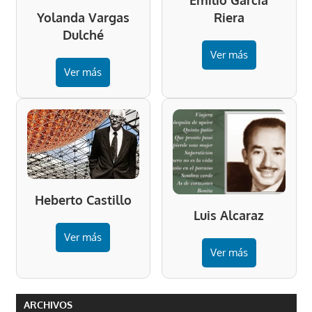
Emilio García
Riera
Yolanda Vargas
Dulché
Ver más
Ver más
Heberto Castillo
Luis Alcaraz
Ver más
Ver más
ARCHIVOS