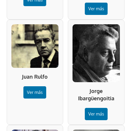
Ver más
Juan Rulfo
Jorge
Ver más
Ibargüengoitia
Ver más