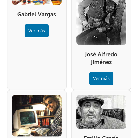
Gabriel Vargas
Ver más
José Alfredo
Jiménez
Ver más