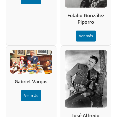
Eulalio González
Piporro
Ver más
Gabriel Vargas
Ver más
José Alfredo