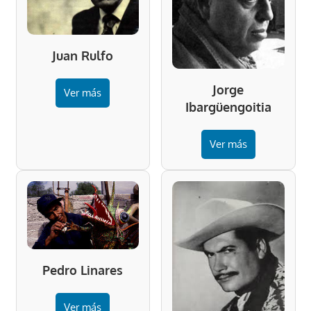
Juan Rulfo
Jorge
Ver más
Ibargüengoitia
Ver más
Pedro Linares
Ver más