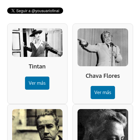
Tintan
Chava Flores
Ver más
Ver más