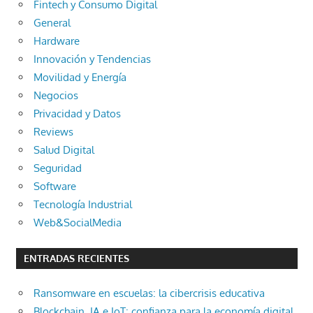
Fintech y Consumo Digital
General
Hardware
Innovación y Tendencias
Movilidad y Energía
Negocios
Privacidad y Datos
Reviews
Salud Digital
Seguridad
Software
Tecnología Industrial
Web&SocialMedia
ENTRADAS RECIENTES
Ransomware en escuelas: la cibercrisis educativa
Blockchain, IA e IoT: confianza para la economía digital