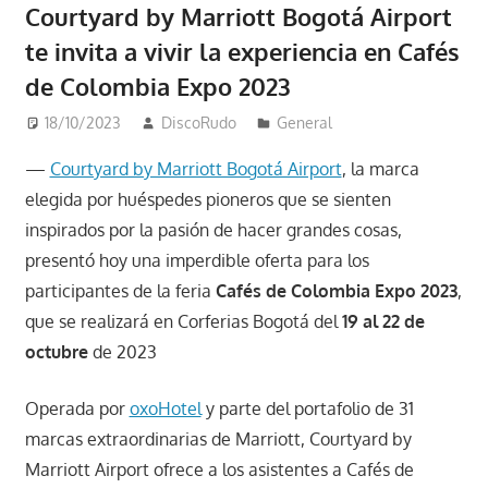
Courtyard by Marriott Bogotá Airport
te invita a vivir la experiencia en Cafés
de Colombia Expo 2023
18/10/2023
DiscoRudo
General
—
Courtyard by Marriott Bogotá Airport
, la marca
elegida por huéspedes pioneros que se sienten
inspirados por la pasión de hacer grandes cosas,
presentó hoy una imperdible oferta para los
participantes de la feria
Cafés de Colombia Expo 2023
,
que se realizará en Corferias Bogotá del
19 al 22 de
octubre
de 2023
Operada por
oxoHotel
y parte del portafolio de 31
marcas extraordinarias de Marriott, Courtyard by
Marriott Airport ofrece a los asistentes a Cafés de