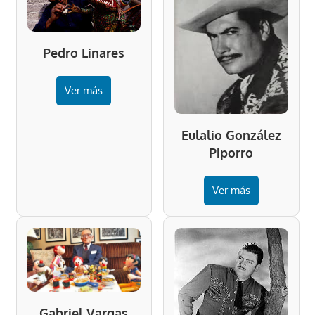
Pedro Linares
Ver más
Eulalio González
Piporro
Ver más
Gabriel Vargas