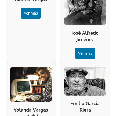
Ver más
José Alfredo
Jiménez
Ver más
Emilio García
Riera
Yolanda Vargas