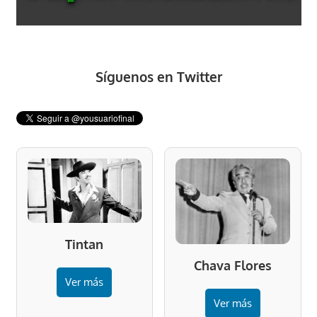
Síguenos en Twitter
Tintan
Chava Flores
Ver más
Ver más