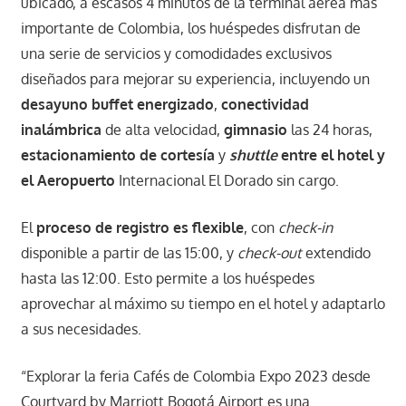
ubicado, a escasos 4 minutos de la terminal aérea más
importante de Colombia, los huéspedes disfrutan de
una serie de servicios y comodidades exclusivos
diseñados para mejorar su experiencia, incluyendo un
desayuno buffet energizado
,
conectividad
inalámbrica
de alta velocidad,
gimnasio
las 24 horas,
estacionamiento de cortesía
y
shuttle
entre el hotel y
el Aeropuerto
Internacional El Dorado sin cargo.
El
proceso de registro es flexible
, con
check-in
disponible a partir de las 15:00, y
check-out
extendido
hasta las 12:00. Esto permite a los huéspedes
aprovechar al máximo su tiempo en el hotel y adaptarlo
a sus necesidades.
“Explorar la feria Cafés de Colombia Expo 2023 desde
Courtyard by Marriott Bogotá Airport es una