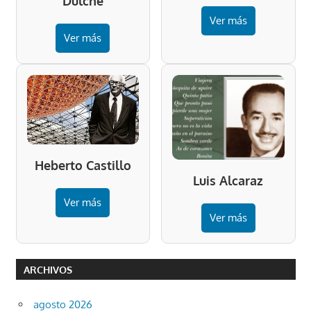
Dulché
Ver más
Ver más
Heberto Castillo
Luis Alcaraz
Ver más
Ver más
ARCHIVOS
agosto 2026