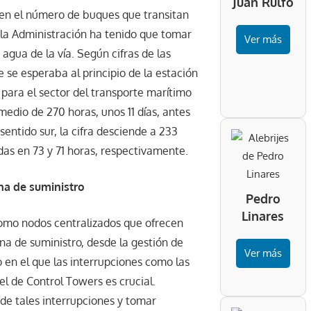
Juan Rulfo
e en el número de buques que transitan
la Administración ha tenido que tomar
Ver más
agua de la vía. Según cifras de las
e se esperaba al principio de la estación
para el sector del transporte marítimo
edio de 270 horas, unos 11 días, antes
 sentido sur, la cifra desciende a 233
adas en 73 y 71 horas, respectivamente.
na de suministro
Pedro
Linares
como nodos centralizados que ofrecen
na de suministro, desde la gestión de
Ver más
o en el que las interrupciones como las
l de Control Towers es crucial.
de tales interrupciones y tomar