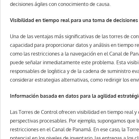
decisiones ágiles con conocimiento de causa.
Visibilidad en tiempo real para una toma de decisiones
Una de las ventajas más significativas de las torres de co
capacidad para proporcionar datos y análisis en tiempo r
como las restricciones a la navegación en el Canal de Pa
puede señalar inmediatamente este problema. Esta visibil
responsables de logística y de la cadena de suministro ev
considerar estrategias alternativas, como redirigir los enví
Información basada en datos para la agilidad estratégi
Las Torres de Control ofrecen visibilidad en tiempo real y
perspectivas procesables. Por ejemplo, supongamos que lo
restricciones en el Canal de Panamá. En ese caso, la Torr
potencial en los niveles de inventario, las entregas a los cl