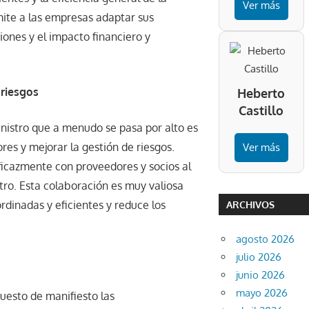
Ver más
ite a las empresas adaptar sus
iones y el impacto financiero y
 riesgos
Heberto
Castillo
inistro que a menudo se pasa por alto es
res y mejorar la gestión de riesgos.
Ver más
icazmente con proveedores y socios al
tro. Esta colaboración es muy valiosa
rdinadas y eficientes y reduce los
ARCHIVOS
agosto 2026
julio 2026
junio 2026
mayo 2026
uesto de manifiesto las