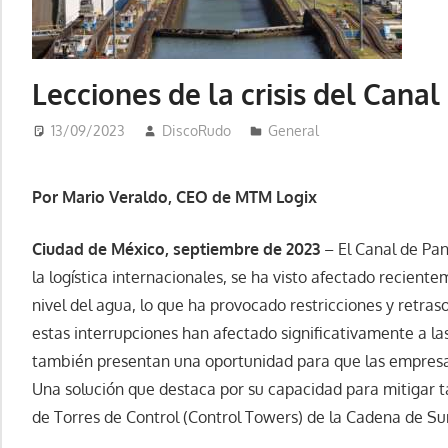
Lecciones de la crisis del Cana
13/09/2023
DiscoRudo
General
Por Mario Veraldo, CEO de MTM Logix
Ciudad de México, septiembre de 2023
– El Canal de Pan
la logística internacionales, se ha visto afectado recient
nivel del agua, lo que ha provocado restricciones y retra
estas interrupciones han afectado significativamente a l
también presentan una oportunidad para que las empresas 
Una solución que destaca por su capacidad para mitigar ta
de Torres de Control (Control Towers) de la Cadena de Su