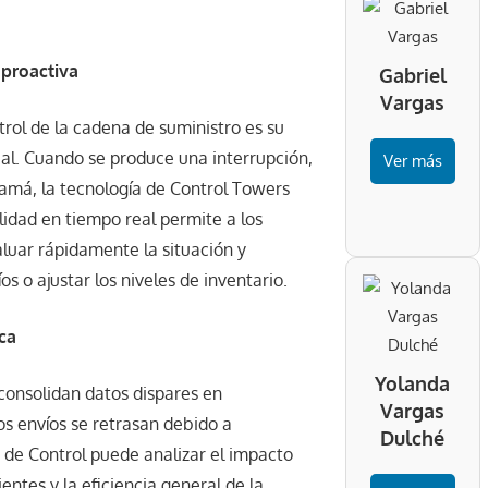
 proactiva
Gabriel
Vargas
ntrol de la cadena de suministro es su
eal. Cuando se produce una interrupción,
Ver más
namá, la tecnología de Control Towers
idad en tiempo real permite a los
aluar rápidamente la situación y
os o ajustar los niveles de inventario.
ca
Yolanda
 consolidan datos dispares en
Vargas
s envíos se retrasan debido a
Dulché
e de Control puede analizar el impacto
ientes y la eficiencia general de la