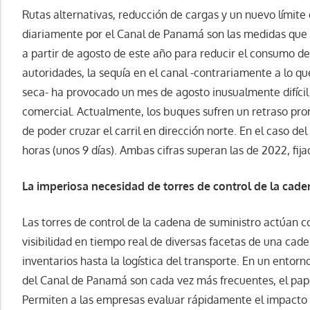
Rutas alternativas, reducción de cargas y un nuevo límit
diariamente por el Canal de Panamá son las medidas que 
a partir de agosto de este año para reducir el consumo de 
autoridades, la sequía en el canal -contrariamente a lo qu
seca- ha provocado un mes de agosto inusualmente difícil 
comercial. Actualmente, los buques sufren un retraso prom
de poder cruzar el carril en dirección norte. En el caso del
horas (unos 9 días). Ambas cifras superan las de 2022, fij
La imperiosa necesidad de torres de control de la cade
Las torres de control de la cadena de suministro actúan 
visibilidad en tiempo real de diversas facetas de una cade
inventarios hasta la logística del transporte. En un entorn
del Canal de Panamá son cada vez más frecuentes, el pape
Permiten a las empresas evaluar rápidamente el impacto 