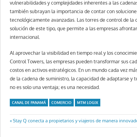
vulnerabilidades y complejidades inherentes a las cadena
también subrayan la importancia de contar con soluciones l
tecnológicamente avanzadas. Las torres de control de la
solución de este tipo, que permite a las empresas afrontar
internacional.
Al aprovechar la visibilidad en tiempo real y los conocim
Control Towers, las empresas pueden transformar sus cad
costos en activos estratégicos. En un mundo cada vez más
de la cadena de suministro, la capacidad de adaptarse y 
no es solo una ventaja; es una necesidad.
CANAL DE PANAMÁ
COMERCIO
MTM LOGIX
Navegación
Entrada
Stay Q conecta a propietarios y viajeros de manera innovad
anterior:
de