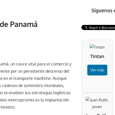
Síguenos 
l de Panamá
Tintan
amá, un cauce vital para el comercio y
Ver más
emente por un persistente descenso del
sos en el transporte marítimo. Aunque
as cadenas de suministro mundiales,
re-evalúen sus estrategias logísticas.
les interrupciones es la implantación
ministro.