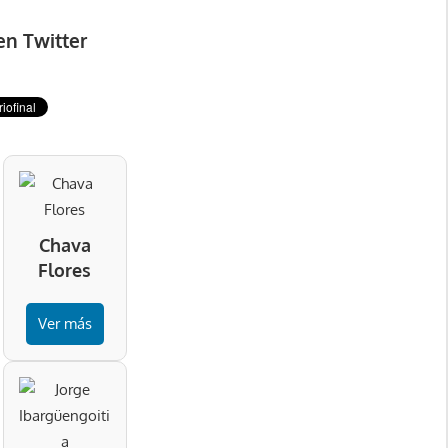
en Twitter
Chava
Flores
Ver más