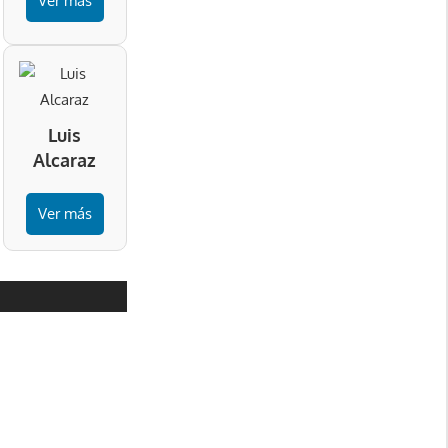
Ver más
Luis
Alcaraz
Ver más