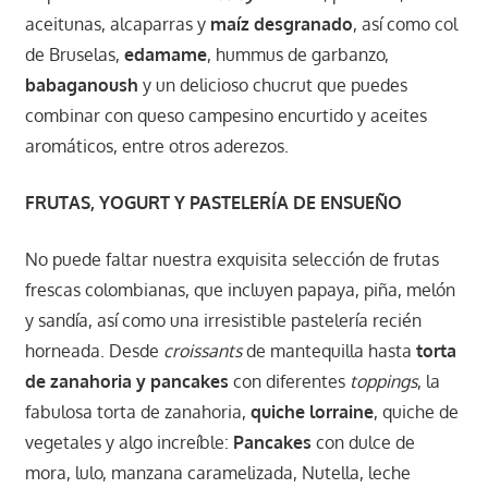
aceitunas, alcaparras y
maíz desgranado
, así como col
de Bruselas,
edamame
, hummus de garbanzo,
babaganoush
y un delicioso chucrut que puedes
combinar con queso campesino encurtido y aceites
aromáticos, entre otros aderezos.
FRUTAS, YOGURT Y PASTELERÍA DE ENSUEÑO
No puede faltar nuestra exquisita selección de frutas
frescas colombianas, que incluyen papaya, piña, melón
y sandía, así como una irresistible pastelería recién
horneada. Desde
croissants
de mantequilla hasta
torta
de zanahoria y pancakes
con diferentes
toppings
, la
fabulosa torta de zanahoria,
quiche lorraine
, quiche de
vegetales y algo increíble:
Pancakes
con dulce de
mora, lulo, manzana caramelizada, Nutella, leche