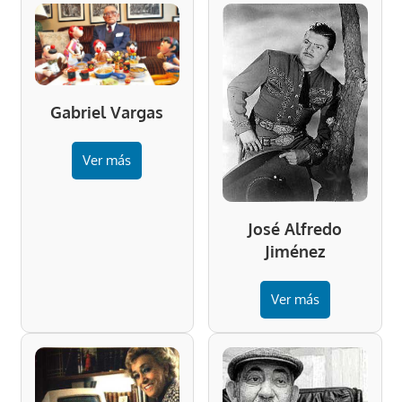
Gabriel Vargas
Ver más
José Alfredo
Jiménez
Ver más