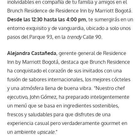
inolvidables en compañía de tu familia y amigos en el
Brunch Residence de Residence Inn by Marriott Bogotá.
Desde las 12:30 hasta las 4:00 pm
, te sumergirás en un
entorno exquisito y de vanguardia, ubicado a solo unos
pasos del Parque 93, en la
trendy
Calle 90.
Alejandra Castañeda
, gerente general de Residence
Inn by Marriott Bogotá, destaca que Brunch Residence
ha conquistado el corazón de sus invitados con una
fusión de sabores internacionales, los mejores cócteles
y una atmósfera llena de buena vibra. “Nuestro chef
ejecutivo, John Gómez, ha preparado inteligentemente
un menú que se basa en ingredientes sostenibles,
frescos y saludables para que disfrutes de una
experiencia casual pero verdaderamente gourmet en
un ambiente
upscale
.”