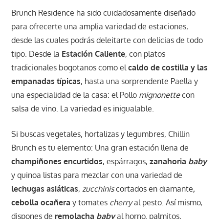
Brunch Residence ha sido cuidadosamente diseñado
para ofrecerte una amplia variedad de estaciones,
desde las cuales podrás deleitarte con delicias de todo
tipo. Desde la
Estación Caliente
, con platos
tradicionales bogotanos como el
caldo de costilla y las
empanadas típicas
, hasta una sorprendente Paella y
una especialidad de la casa: el Pollo
mignonette
con
salsa de vino. La variedad es inigualable.
Si buscas vegetales, hortalizas y legumbres, Chillin
Brunch es tu elemento: Una gran estación llena de
champiñones encurtidos
, espárragos,
zanahoria
baby
y quinoa listas para mezclar con una variedad de
lechugas asiáticas
,
zucchinis
cortados en diamante
,
cebolla ocañera
y tomates
cherry
al pesto. Así mismo,
dispones de
remolacha
baby
al horno, palmitos,