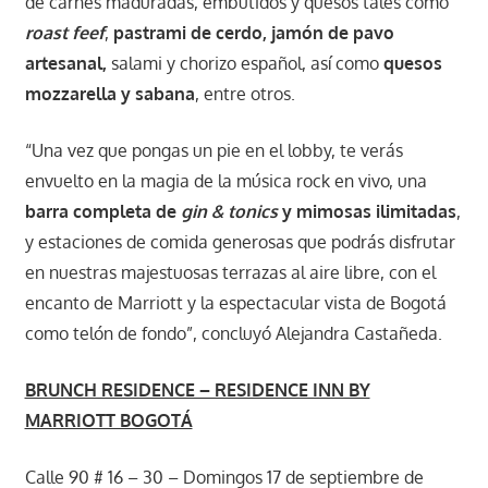
de carnes maduradas, embutidos y quesos tales como
roast feef
,
pastrami de cerdo, jamón de pavo
artesanal,
salami y chorizo español, así como
quesos
mozzarella y sabana
, entre otros.
“Una vez que pongas un pie en el lobby, te verás
envuelto en la magia de la música rock en vivo, una
barra completa de
gin & tonics
y mimosas ilimitadas
,
y estaciones de comida generosas que podrás disfrutar
en nuestras majestuosas terrazas al aire libre, con el
encanto de Marriott y la espectacular vista de Bogotá
como telón de fondo”, concluyó Alejandra Castañeda.
BRUNCH RESIDENCE – RESIDENCE INN BY
MARRIOTT BOGOTÁ
Calle 90 # 16 – 30 – Domingos 17 de septiembre de