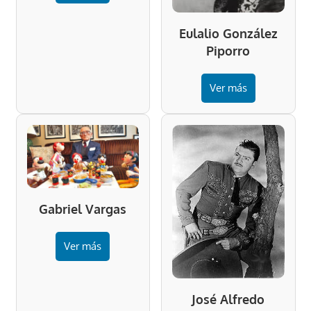
Eulalio González
Piporro
Ver más
Gabriel Vargas
Ver más
José Alfredo