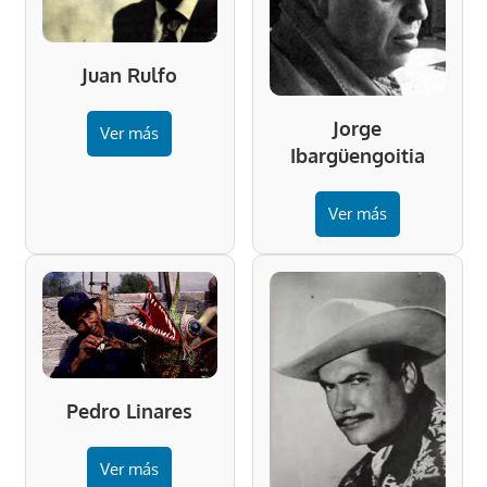
Juan Rulfo
Jorge
Ver más
Ibargüengoitia
Ver más
Pedro Linares
Ver más