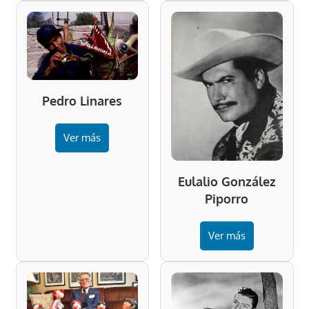
Pedro Linares
Ver más
Eulalio González
Piporro
Ver más