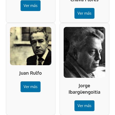
Ver más
Ver más
Juan Rulfo
Jorge
Ver más
Ibargüengoitia
Ver más