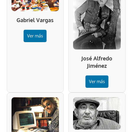
Gabriel Vargas
Ver más
José Alfredo
Jiménez
Ver más