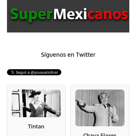
Síguenos en Twitter
Tintan
Chava Flores