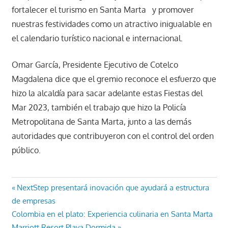
fortalecer el turismo en Santa Marta y promover
nuestras festividades como un atractivo inigualable en
el calendario turístico nacional e internacional.
Omar García, Presidente Ejecutivo de Cotelco
Magdalena dice que el gremio reconoce el esfuerzo que
hizo la alcaldía para sacar adelante estas Fiestas del
Mar 2023, también el trabajo que hizo la Policía
Metropolitana de Santa Marta, junto a las demás
autoridades que contribuyeron con el control del orden
público.
Navegación
Entrada
NextStep presentará inovación que ayudará a estructura
anterior:
de empresas
de
Entrada
Colombia en el plato: Experiencia culinaria en Santa Marta
siguiente:
Marriott Resort Playa Dormida