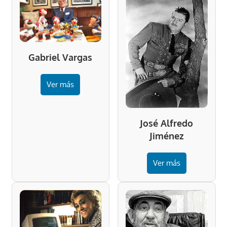
Gabriel Vargas
Ver más
José Alfredo
Jiménez
Ver más