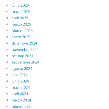
junio 2025
mayo 2025
abril 2025
marzo 2025
febrero 2025
enero 2025
diciembre 2024
noviembre 2024
octubre 2024
septiembre 2024
agosto 2024
julio 2024
junio 2024
mayo 2024
abril 2024
marzo 2024
febrero 2024