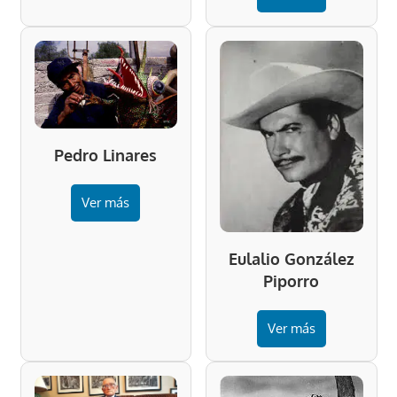
Pedro Linares
Ver más
Eulalio González
Piporro
Ver más