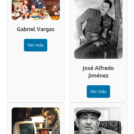
Gabriel Vargas
Ver más
José Alfredo
Jiménez
Ver más