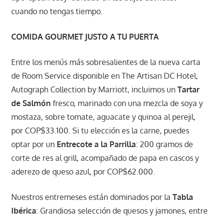
cuando no tengas tiempo.
COMIDA GOURMET JUSTO A TU PUERTA
Entre los menús más sobresalientes de la nueva carta
de Room Service disponible en The Artisan DC Hotel,
Autograph Collection by Marriott, incluimos un
Tartar
de Salmón
fresco, marinado con una mezcla de soya y
mostaza, sobre tomate, aguacate y quinoa al perejil,
por COP$33.100. Si tu elección es la carne, puedes
optar por un
Entrecote a la Parrilla
: 200 gramos de
corte de res al grill, acompañado de papa en cascos y
aderezo de queso azul, por COP$62.000.
Nuestros entremeses están dominados por la
Tabla
Ibérica
: Grandiosa selección de quesos y jamones, entre