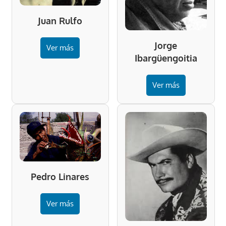
Juan Rulfo
Jorge
Ver más
Ibargüengoitia
Ver más
Pedro Linares
Ver más