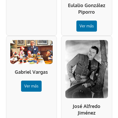
Eulalio González
Piporro
Ver más
Gabriel Vargas
Ver más
José Alfredo
Jiménez