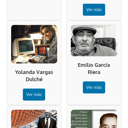
Ver más
Emilio García
Riera
Yolanda Vargas
Dulché
Ver más
Ver más