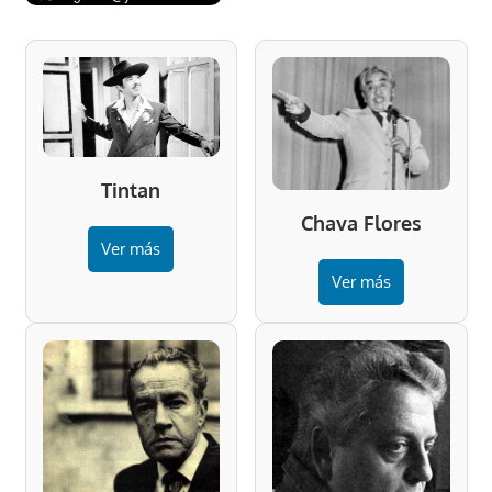
Tintan
Chava Flores
Ver más
Ver más