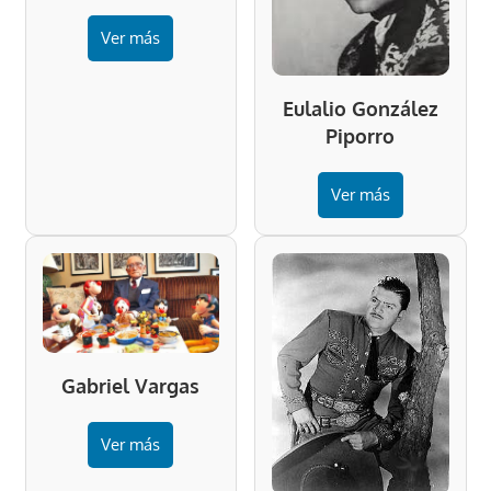
Ver más
Eulalio González
Piporro
Ver más
Gabriel Vargas
Ver más