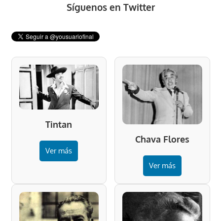
Síguenos en Twitter
Tintan
Chava Flores
Ver más
Ver más