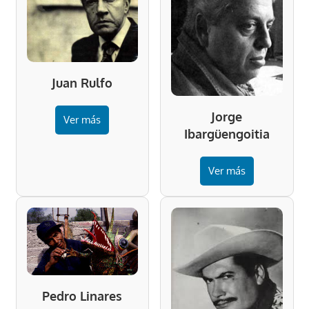
Juan Rulfo
Jorge
Ver más
Ibargüengoitia
Ver más
Pedro Linares