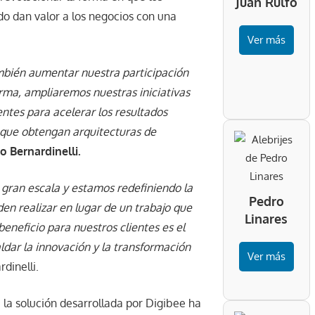
Juan Rulfo
do dan valor a los negocios con una
Ver más
mbién aumentar nuestra participación
rma, ampliaremos nuestras iniciativas
ntes para acelerar los resultados
 que obtengan arquitecturas de
o Bernardinelli.
gran escala y estamos redefiniendo la
Pedro
n realizar en lugar de un trabajo que
Linares
eneficio para nuestros clientes es el
dar la innovación y la transformación
Ver más
dinelli.
, la solución desarrollada por Digibee ha