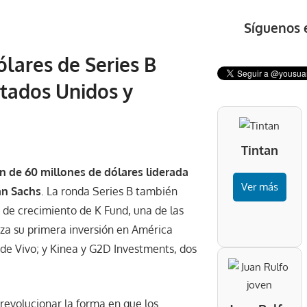
Síguenos 
lares de Series B
stados Unidos y
Tintan
n de 60 millones de dólares liderada
Ver más
an Sachs
. La ronda Series B también
 de crecimiento de K Fund, una de las
liza su primera inversión en América
 de Vivo; y Kinea y G2D Investments, dos
revolucionar la forma en que los