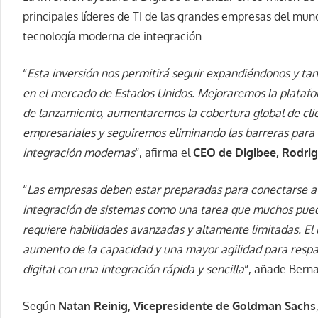
principales líderes de TI de las grandes empresas del mun
tecnología moderna de integración.
“
Esta inversión nos permitirá seguir expandiéndonos y ta
en el mercado de Estados Unidos. Mejoraremos la platafo
de lanzamiento, aumentaremos la cobertura global de clie
empresariales y seguiremos eliminando las barreras para
integración modernas
“, afirma el
CEO de Digibee, Rodrig
“
Las empresas deben estar preparadas para conectarse a 
integración de sistemas como una tarea que muchos puede
requiere habilidades avanzadas y altamente limitadas. El b
aumento de la capacidad y una mayor agilidad para respal
digital con una integración rápida y sencilla
“, añade Bernar
Según
Natan Reinig, Vicepresidente de Goldman Sachs