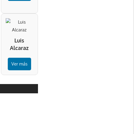
Luis
Alcaraz
Ver más