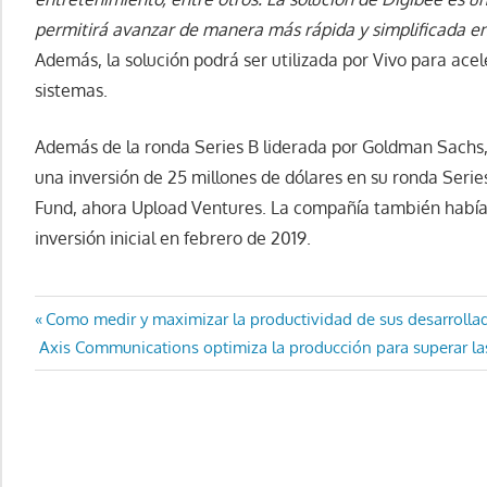
permitirá avanzar de manera más rápida y simplificada en
Además, la solución podrá ser utilizada por Vivo para acele
sistemas.
Además de la ronda Series B liderada por Goldman Sachs,
una inversión de 25 millones de dólares en su ronda Serie
Fund, ahora Upload Ventures. La compañía también había 
inversión inicial en febrero de 2019.
Navegación
Entrada
Como medir y maximizar la productividad de sus desarrolla
Entrada
anterior:
Axis Communications optimiza la producción para superar las
de
siguiente:
entradas