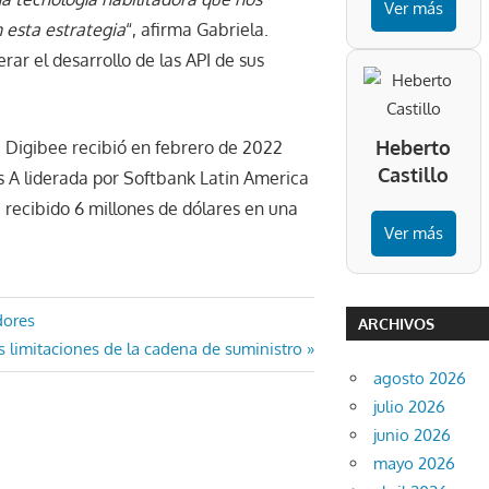
Ver más
 esta estrategia
“, afirma Gabriela.
rar el desarrollo de las API de sus
Heberto
 Digibee recibió en febrero de 2022
Castillo
s A liderada por Softbank Latin America
recibido 6 millones de dólares en una
Ver más
dores
ARCHIVOS
 limitaciones de la cadena de suministro
agosto 2026
julio 2026
junio 2026
mayo 2026