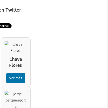
en Twitter
Chava
Flores
Ver más