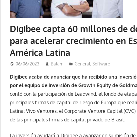
Digibee capta 60 millones de dó
para acelerar crecimiento en E
América Latina
06/06/2023
Balam
General
,
Software
Digibee
acaba de anunciar que ha recibido una inversió
por el equipo de inversión de Growth Equity de Goldm
contó con la participación de Leadwind, el fondo de etapa
principales firmas de capital de riesgo de Europa que rea
Latina; Vivo Ventures, el Corporate Venture Capital (CVC)
de las principales firmas de capital privado de Brasil.
La inversión ayudará a Digibee a avanzar en su misión de 