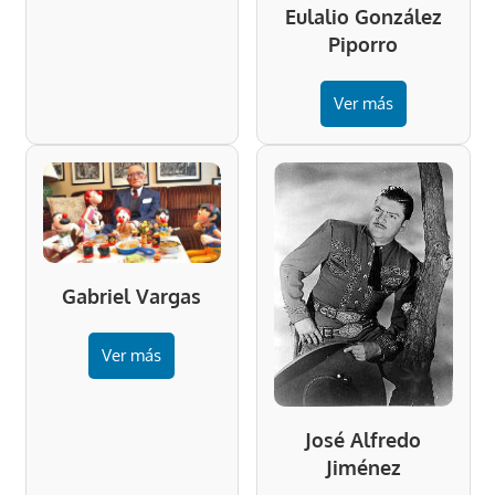
Eulalio González
Piporro
Ver más
Gabriel Vargas
Ver más
José Alfredo
Jiménez