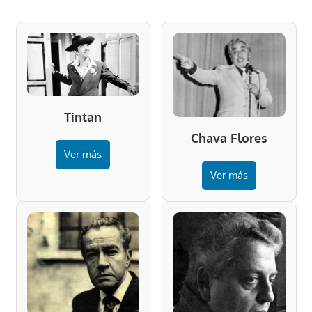
Tintan
Chava Flores
Ver más
Ver más