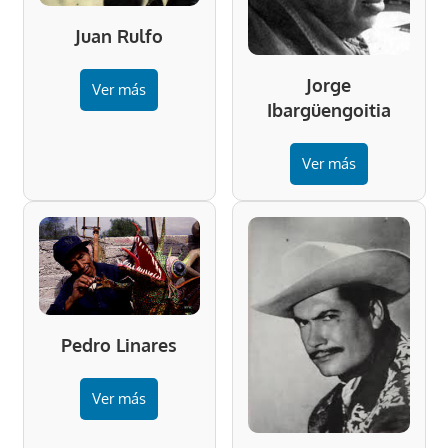
Juan Rulfo
Jorge
Ver más
Ibargüengoitia
Ver más
Pedro Linares
Ver más