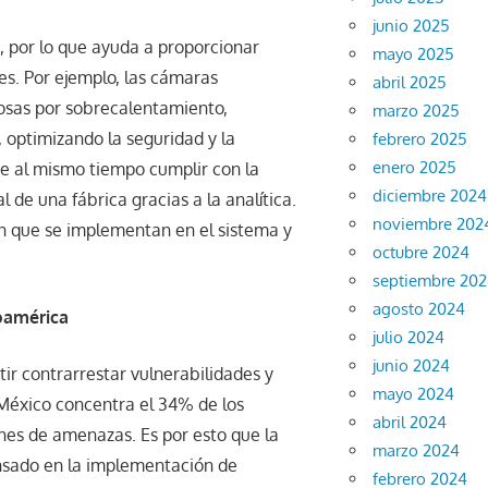
junio 2025
s, por lo que ayuda a proporcionar
mayo 2025
es. Por ejemplo, las cámaras
abril 2025
rosas por sobrecalentamiento,
marzo 2025
, optimizando la seguridad y la
febrero 2025
enero 2025
ite al mismo tiempo cumplir con la
diciembre 2024
l de una fábrica gracias a la analítica.
noviembre 202
ón que se implementan en el sistema y
octubre 2024
septiembre 20
agosto 2024
roamérica
julio 2024
junio 2024
tir contrarrestar vulnerabilidades y
mayo 2024
 México concentra el 34% de los
abril 2024
ones de amenazas. Es por esto que la
marzo 2024
ensado en la implementación de
febrero 2024