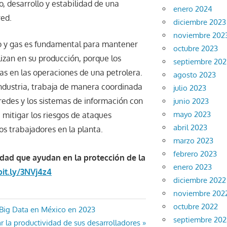
, desarrollo y estabilidad de una
enero 2024
red.
diciembre 2023
noviembre 202
eo y gas es fundamental para mantener
octubre 2023
lizan en su producción, porque los
septiembre 202
s en las operaciones de una petrolera.
agosto 2023
ndustria, trabaja de manera coordinada
julio 2023
redes y los sistemas de información con
junio 2023
mayo 2023
 mitigar los riesgos de ataques
abril 2023
os trabajadores en la planta.
marzo 2023
febrero 2023
dad que ayudan en la protección de la
enero 2023
bit.ly/3NVj4z4
diciembre 2022
noviembre 202
octubre 2022
 Big Data en México en 2023
septiembre 202
 la productividad de sus desarrolladores