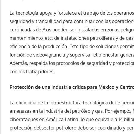
La tecnología apoya y fortalece el trabajo de los operario
seguridad y tranquilidad para continuar con las operacion
certificadas de Axis pueden ser instaladas en zonas pelig
mantenimiento, etc. de instalaciones petrolíferas y de gas
eficiencia de la producción. Este tipo de soluciones perm
función de videovigilancia y supervisar el bienestar genera
Además, respalda los protocolos de seguridad y protecci
con los trabajadores.
Protección de una industria crítica para México y Cent
La eficiencia de la infraestructura tecnológica debe permi
amenazas en la industria del petróleo y gas. Por ejemplo,
ciberataques en América Latina, lo que equivale a 14 bill
protección del sector petrolero debe ser coordinado y p