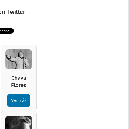
en Twitter
Chava
Flores
Ver más