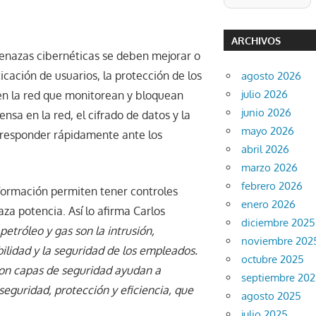
ARCHIVOS
menazas cibernéticas se deben mejorar o
cación de usuarios, la protección de los
agosto 2026
julio 2026
 en la red que monitorean y bloquean
junio 2026
ensa en la red, el cifrado de datos y la
mayo 2026
 responder rápidamente ante los
abril 2026
marzo 2026
febrero 2026
formación permiten tener controles
enero 2026
za potencia. Así lo afirma Carlos
diciembre 2025
etróleo y gas son la intrusión,
noviembre 202
bilidad y la seguridad de los empleados.
octubre 2025
 con capas de seguridad ayudan a
septiembre 20
seguridad, protección y eficiencia, que
agosto 2025
julio 2025