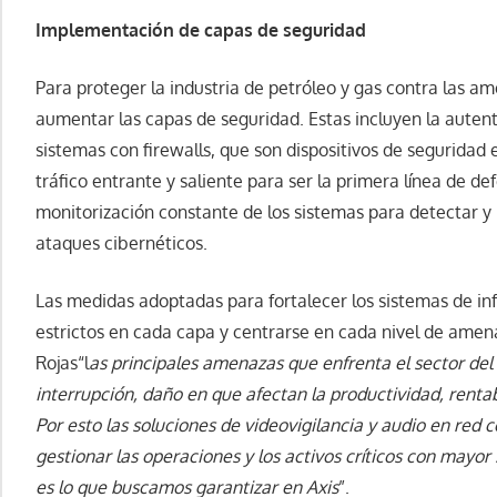
Implementación de capas de seguridad
Para proteger la industria de petróleo y gas contra las a
aumentar las capas de seguridad. Estas incluyen la autenti
sistemas con firewalls, que son dispositivos de seguridad
tráfico entrante y saliente para ser la primera línea de def
monitorización constante de los sistemas para detectar y
ataques cibernéticos.
Las medidas adoptadas para fortalecer los sistemas de in
estrictos en cada capa y centrarse en cada nivel de amena
Rojas“l
as principales amenazas que enfrenta el sector del p
interrupción, daño en que afectan la productividad, renta
Por esto las soluciones de videovigilancia y audio en red
gestionar las operaciones y los activos críticos con mayor 
es lo que buscamos garantizar en Axis
”.