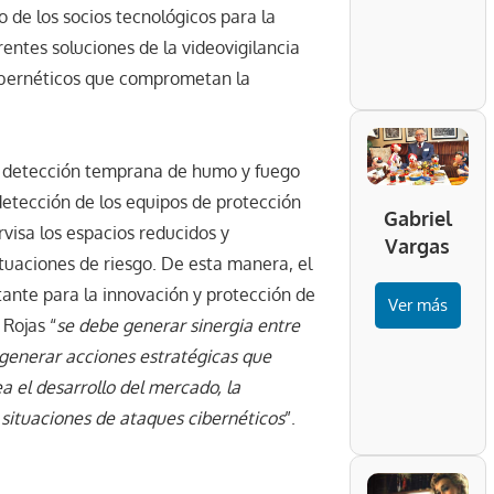
 de los socios tecnológicos para la
rentes soluciones de la videovigilancia
cibernéticos que comprometan la
 la detección temprana de humo y fuego
 detección de los equipos de protección
Gabriel
rvisa los espacios reducidos y
Vargas
ituaciones de riesgo. De esta manera, el
tante para la innovación y protección de
Ver más
 Rojas “
se debe generar sinergia entre
a generar acciones estratégicas que
a el desarrollo del mercado, la
 situaciones de ataques cibernéticos
”.