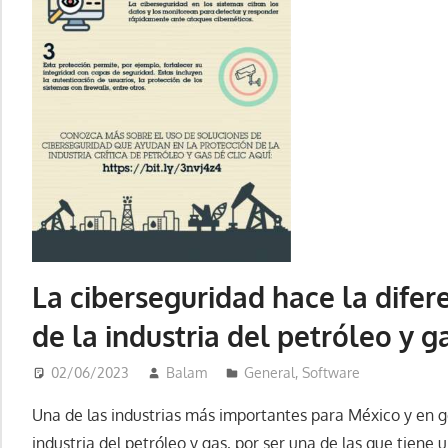
La ciberseguridad hace la difer
de la industria del petróleo y g
02/06/2023
Balam
General
,
Software
Una de las industrias más importantes para México y en g
industria del petróleo y gas, por ser una de las que tiene