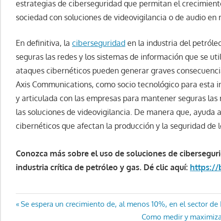
estrategias de ciberseguridad que permitan el crecimiento
sociedad con soluciones de videovigilancia o de audio en 
En definitiva, la
ciberseguridad
en la industria del petról
seguras las redes y los sistemas de información que se uti
ataques cibernéticos pueden generar graves consecuencia
Axis Communications, como socio tecnológico para esta i
y articulada con las empresas para mantener seguras las 
las soluciones de videovigilancia. De manera que, ayuda a
cibernéticos que afectan la producción y la seguridad de l
Conozca más sobre el uso de soluciones de ciberseguri
industria crítica de petróleo y gas. Dé clic aquí:
https://
Navegación
Entrada
Se espera un crecimiento de, al menos 10%, en el sector de
anterior:
Entrada
Como medir y maximizar