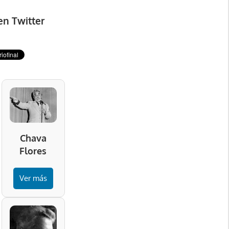
en Twitter
Chava
Flores
Ver más