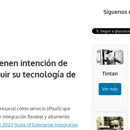
Síguenos 
enen intención de
uir su tecnología de
Tintan
Ver más
esarial como servicio (iPaaS) que
e integración flexible y altamente
 2023 State of Enterprise Integration