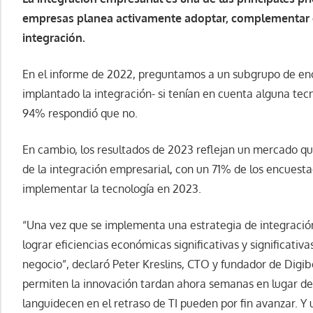
empresas planea activamente adoptar, complementar o 
integración.
En el informe de 2022, preguntamos a un subgrupo de en
implantado la integración- si tenían en cuenta alguna tecn
94% respondió que no.
En cambio, los resultados de 2023 reflejan un mercado q
de la integración empresarial, con un 71% de los encues
implementar la tecnología en 2023.
“Una vez que se implementa una estrategia de integració
lograr eficiencias económicas significativas y significativ
negocio”, declaró Peter Kreslins, CTO y fundador de Digib
permiten la innovación tardan ahora semanas en lugar de
languidecen en el retraso de TI pueden por fin avanzar. 