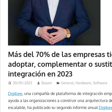
Más del 70% de las empresas ti
adoptar, complementar o sustit
integración en 2023
30/05/2023
Balam
General
,
Hardware
,
Software
Digibee
, una compañía de plataforma de integración empr
ayuda a las organizaciones a construir una arquitectura d
escalable, ha publicado su segundo informe anual
Digibee