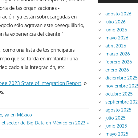
ía de las organizaciones -
agosto 2026
gración- ya están sobrecargadas en
julio 2026
egocio sólo agravan este desequilibrio,
junio 2026
 la experiencia del cliente.”
mayo 2026
abril 2026
, como una lista de los principales
marzo 2026
iempo que se tarda en implantar una
febrero 2026
dedicado a la integración, etc.
enero 2026
diciembre 2025
bee 2023 State of Integration Report
, o
noviembre 202
s.
octubre 2025
septiembre 20
agosto 2025
o, ya en México
julio 2025
 el sector de Big Data en México en 2023
junio 2025
mayo 2025