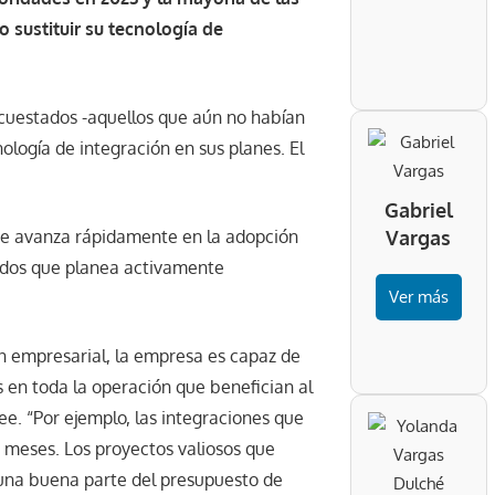
sustituir su tecnología de
cuestados -aquellos que aún no habían
ología de integración en sus planes. El
Gabriel
ue avanza rápidamente en la adopción
Vargas
tados que planea activamente
Ver más
n empresarial, la empresa es capaz de
as en toda la operación que benefician al
ee. “Por ejemplo, las integraciones que
 meses. Los proyectos valiosos que
Y una buena parte del presupuesto de