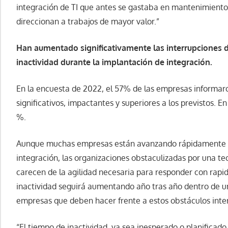
integración de TI que antes se gastaba en mantenimiento
direccionan a trabajos de mayor valor.”
Han aumentado significativamente las interrupciones d
inactividad durante la implantación de integración.
En la encuesta de 2022, el 57% de las empresas informar
significativos, impactantes y superiores a los previstos. 
%.
Aunque muchas empresas están avanzando rápidamente en
integración, las organizaciones obstaculizadas por una te
carecen de la agilidad necesaria para responder con rapi
inactividad seguirá aumentando año tras año dentro de u
empresas que deben hacer frente a estos obstáculos inte
“El tiempo de inactividad, ya sea inesperado o planificado