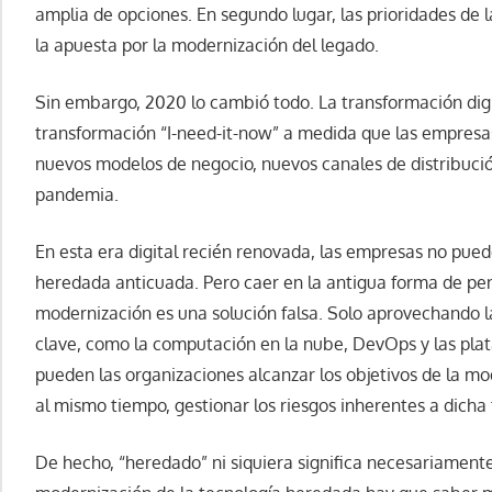
amplia de opciones. En segundo lugar, las prioridades de
la apuesta por la modernización del legado.
Sin embargo, 2020 lo cambió todo. La transformación digit
transformación “I-need-it-now” a medida que las empres
nuevos modelos de negocio, nuevos canales de distribució
pandemia.
En esta era digital recién renovada, las empresas no pue
heredada anticuada. Pero caer en la antigua forma de pen
modernización es una solución falsa. Solo aprovechando l
clave, como la computación en la nube, DevOps y las pla
pueden las organizaciones alcanzar los objetivos de la mo
al mismo tiempo, gestionar los riesgos inherentes a dicha
De hecho, “heredado” ni siquiera significa necesariamente