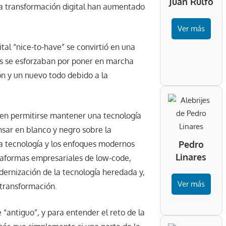
Juan Rulfo
 la transformación digital han aumentado
Ver más
al “nice-to-have” se convirtió en una
as se esforzaban por poner en marcha
n y un nuevo todo debido a la
den permitirse mantener una tecnología
sar en blanco y negro sobre la
a tecnología y los enfoques modernos
Pedro
Linares
taformas empresariales de low-code,
dernización de la tecnología heredada y,
Ver más
 transformación.
 “antiguo”, y para entender el reto de la