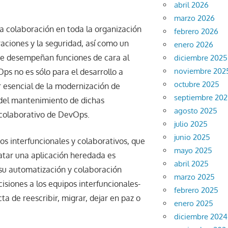
abril 2026
marzo 2026
 colaboración en toda la organización
febrero 2026
peraciones y la seguridad, así como un
enero 2026
ue desempeñan funciones de cara al
diciembre 2025
noviembre 202
ps no es sólo para el desarrollo a
octubre 2025
 esencial de la modernización de
septiembre 20
 del mantenimiento de dichas
agosto 2025
 colaborativo de DevOps.
julio 2025
junio 2025
s interfuncionales y colaborativos, que
mayo 2025
ratar una aplicación heredada es
abril 2025
 su automatización y colaboración
marzo 2025
cisiones a los equipos interfuncionales-
febrero 2025
a de reescribir, migrar, dejar en paz o
enero 2025
diciembre 2024