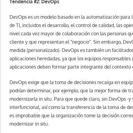
Tendencia #2: DevOps
DevOps es un modelo basado en la automatización para la
de TI, incluidos el desarrollo, el control de calidad, las o
nivel cada vez mayor de colaboración con las personas q
cliente y que representan el “negocio”. Sin embargo, DevO
medida (personalizado). DevOps es también un facilitador
aplicaciones heredadas, ya que los equipos responsables
aplicaciones deben formar parte integrante del contexto
DevOps exige que la toma de decisiones recaiga en equipo
podrían determinar, por ejemplo, que la mejor forma de t
modernizarla in situ. Para que quede claro, sin DevOps -y
interfuncional, así como la transferencia de la toma de de
es improbable que la organización tome la decisión correct
modernizar in situ.