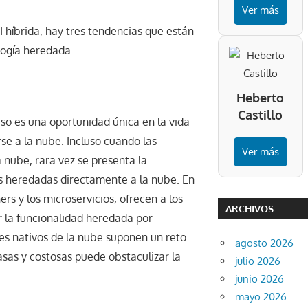
Ver más
 híbrida, hay tres tendencias que están
logía heredada.
Heberto
Castillo
o es una oportunidad única en la vida
se a la nube. Incluso cuando las
Ver más
 nube, rara vez se presenta la
es heredadas directamente a la nube. En
rs y los microservicios, ofrecen a los
ARCHIVOS
r la funcionalidad heredada por
s nativos de la nube suponen un reto.
agosto 2026
sas y costosas puede obstaculizar la
julio 2026
junio 2026
mayo 2026