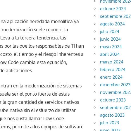
noviembre 202
octubre 2024
septiembre 20
na aplicación heredada monolítica ya
agosto 2024
 modernización suele requerir la
julio 2024
leva a la tercera tendencia: las
junio 2024
s por las que los responsables de TI han
mayo 2024
osto, el tiempo y el riesgo inherentes a
abril 2024
marzo 2024
l Low Code cambia esta ecuación,
febrero 2024
de aplicaciones.
enero 2024
diciembre 2023
ntran en la modernización de sistemas
noviembre 202
suele ser el punto fuerte de estas
octubre 2023
la gran cantidad de servicios nativos
septiembre 202
be nativa sin el esfuerzo de utilizar
agosto 2023
 que nos gusta llamar Low Code
julio 2023
ems, permite a los equipos de software
junio 2023