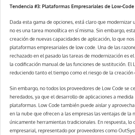
Tendencia #3: Plataformas Empresariales de Low-Code
Dada esta gama de opciones, está claro que modernizar u
no es una tarea monolítica en sí misma. Sin embargo, esta
creación de nuevas capacidades de aplicación, lo que nos l
plataformas empresariales de low code. Una de las razone
rechazado en el pasado las tareas de modernización es el c
la codificación manual de las funciones de sustitución. E
reduciendo tanto el tiempo como el riesgo de la creación 
Sin embargo, no todos los proveedores de Low Code se ce
heredados, ya que el desarrollo de aplicaciones a medida 
plataformas. Low Code también puede aislar y aprovechar 
en la nube que ofrecen a las empresas las ventajas de la nu
únicamente herramientas tradicionales. En respuesta, lo
empresarial, representado por proveedores como OutSyst