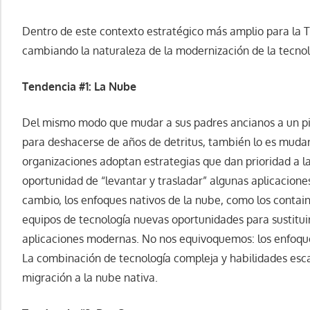
Dentro de este contexto estratégico más amplio para la TI
cambiando la naturaleza de la modernización de la tecno
Tendencia #1: La Nube
Del mismo modo que mudar a sus padres ancianos a un pis
para deshacerse de años de detritus, también lo es mudar
organizaciones adoptan estrategias que dan prioridad a la
oportunidad de “levantar y trasladar” algunas aplicacion
cambio, los enfoques nativos de la nube, como los containe
equipos de tecnología nuevas oportunidades para sustitui
aplicaciones modernas. No nos equivoquemos: los enfoque
La combinación de tecnología compleja y habilidades esca
migración a la nube nativa.