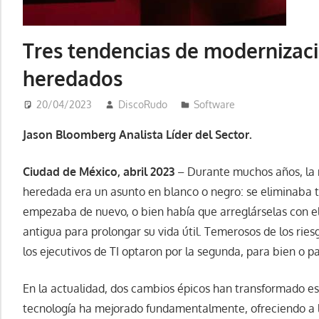
Tres tendencias de modernizac
heredados
20/04/2023
DiscoRudo
Software
Jason Bloomberg Analista Líder del Sector.
Ciudad de México, abril 2023
– Durante muchos años, la 
heredada era un asunto en blanco o negro: se eliminaba t
empezaba de nuevo, o bien había que arreglárselas con el
antigua para prolongar su vida útil. Temerosos de los ries
los ejecutivos de TI optaron por la segunda, para bien o p
En la actualidad, dos cambios épicos han transformado est
tecnología ha mejorado fundamentalmente, ofreciendo a 