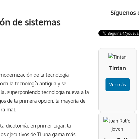
Síguenos 
ión de sistemas
Tintan
modernización de la tecnología
oda la tecnología antigua y se
Ver más
la, superponiendo tecnología nueva a la
gos de la primera opción, la mayoría de
ara mal.
a dicotomía: en primer lugar, la
los ejecutivos de TI una gama más