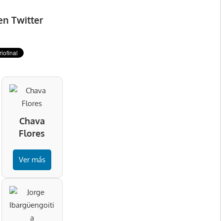
en Twitter
Chava
Flores
Ver más