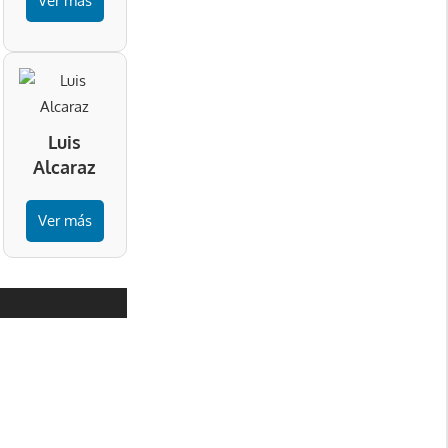
Ver más
Luis
Alcaraz
Ver más