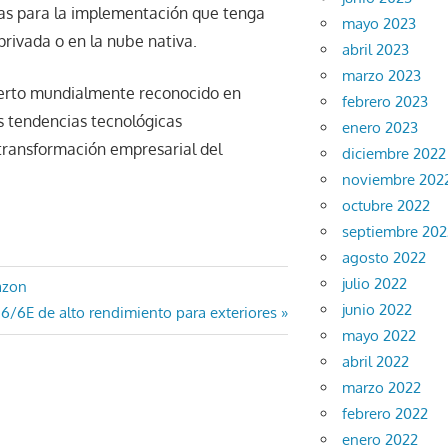
vas para la implementación que tenga
mayo 2023
privada o en la nube nativa.
abril 2023
marzo 2023
xperto mundialmente reconocido en
febrero 2023
as tendencias tecnológicas
enero 2023
 transformación empresarial del
diciembre 2022
noviembre 202
octubre 2022
septiembre 202
agosto 2022
julio 2022
azon
junio 2022
6/6E de alto rendimiento para exteriores
mayo 2022
abril 2022
marzo 2022
febrero 2022
enero 2022