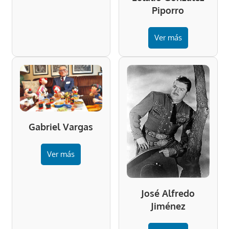
Piporro
Ver más
Gabriel Vargas
Ver más
José Alfredo
Jiménez