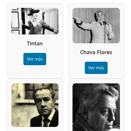
Tintan
Chava Flores
Ver más
Ver más