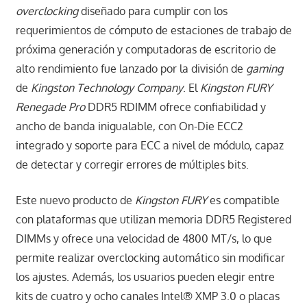
overclocking
diseñado para cumplir con los
requerimientos de cómputo de estaciones de trabajo de
próxima generación y computadoras de escritorio de
alto rendimiento fue lanzado por la división de
gaming
de
Kingston Technology Company
. El
Kingston FURY
Renegade Pro
DDR5 RDIMM ofrece confiabilidad y
ancho de banda inigualable, con On-Die ECC2
integrado y soporte para ECC a nivel de módulo, capaz
de detectar y corregir errores de múltiples bits.
Este nuevo producto de
Kingston FURY
es compatible
con plataformas que utilizan memoria DDR5 Registered
DIMMs y ofrece una velocidad de 4800 MT/s, lo que
permite realizar overclocking automático sin modificar
los ajustes. Además, los usuarios pueden elegir entre
kits de cuatro y ocho canales Intel® XMP 3.0 o placas