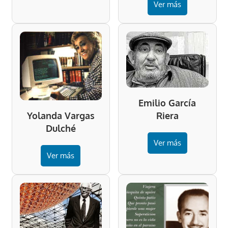
Ver más
Emilio García
Riera
Yolanda Vargas
Dulché
Ver más
Ver más