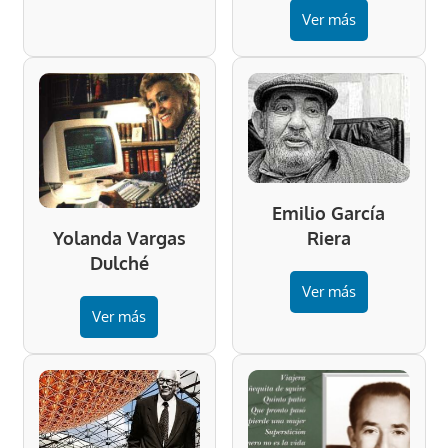
Ver más
Emilio García
Riera
Yolanda Vargas
Dulché
Ver más
Ver más