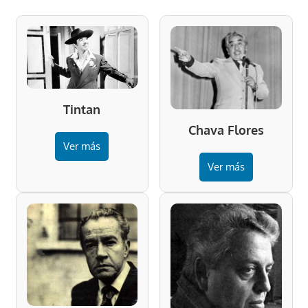
Tintan
Chava Flores
Ver más
Ver más