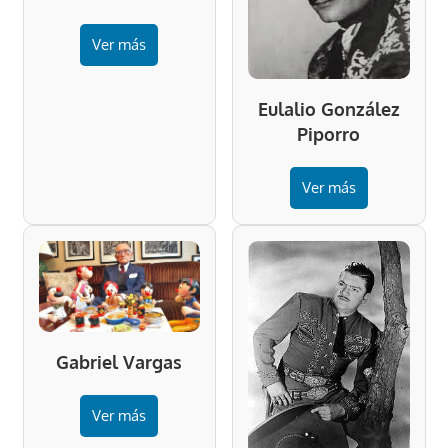
Ver más
Eulalio González
Piporro
Ver más
Gabriel Vargas
Ver más