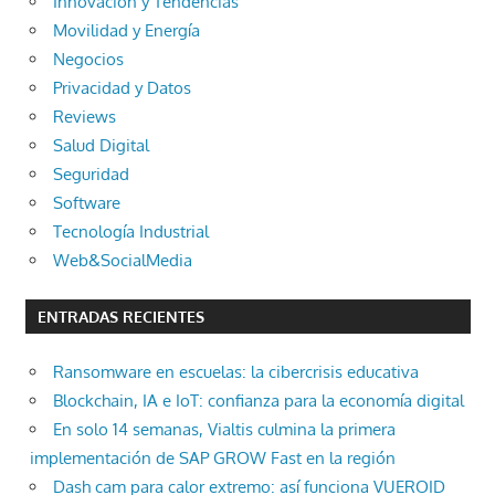
Innovación y Tendencias
Movilidad y Energía
Negocios
Privacidad y Datos
Reviews
Salud Digital
Seguridad
Software
Tecnología Industrial
Web&SocialMedia
ENTRADAS RECIENTES
Ransomware en escuelas: la cibercrisis educativa
Blockchain, IA e IoT: confianza para la economía digital
En solo 14 semanas, Vialtis culmina la primera
implementación de SAP GROW Fast en la región
Dash cam para calor extremo: así funciona VUEROID