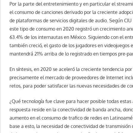
Por la parte del entretenimiento y en particular el streami
el consumo de canciones derivado por la creciente adopci
de plataformas de servicios digitales de audio. Según CIU 
este tipo de consumo en 2020 registró un crecimiento anu
63.4% de los internautas en México. Siguiendo con el ent
también creció, el gasto de los jugadores en videojuego
mantendrá 21% arriba de lo registrado en tiempos pre-p
En síntesis, en 2020 se aceleró la creciente tendencia p
precisamente el mercado de proveedores de Internet incl
retos, para poder satisfacer las nuevas necesidades de co
¿Qué tecnología fue clave para hacer posible todas estas
respuesta reside en la conectividad de banda ancha, dond
aumento en el consumo de trafico de redes en Latinoamé
base a esto, la necesidad de conectividad de transmisión 