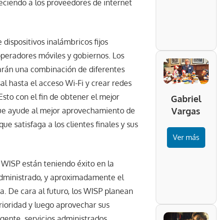
oreciendo a los proveedores de internet
dispositivos inalámbricos fijos
peradores móviles y gobiernos. Los
arán una combinación de diferentes
al hasta el acceso Wi-Fi y crear redes
sto con el fin de obtener el mejor
Gabriel
Vargas
que ayude al mejor aprovechamiento de
e satisfaga a los clientes finales y sus
Ver más
WISP están teniendo éxito en la
 administrado, y aproximadamente el
ia. De cara al futuro, los WISP planean
oridad y luego aprovechar sus
igente, servicios administrados,