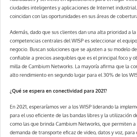
ciudades inteligentes y aplicaciones de Internet industria
coincidan con las oportunidades en sus áreas de cobertur
Además, dado que sus clientes dan una alta prioridad a la
competencias centrales del WISP es seleccionar el equipo
negocio. Buscan soluciones que se ajusten a su modelo de
confiable a precios asequibles que es el principal foco y o
milla de Cambium Networks. La mayoría afirma que la con
alto rendimiento en segundo lugar para el 30% de los WI
¿Qué se espera en conectividad para 2021?
En 2021, esperaríamos ver a los WISP liderando la implem
para el uso eficiente de las bandas libres y la utilización
como las que brinda Cambium Networks, que permiten a l
demanda de transporte eficaz de video, datos y voz, para