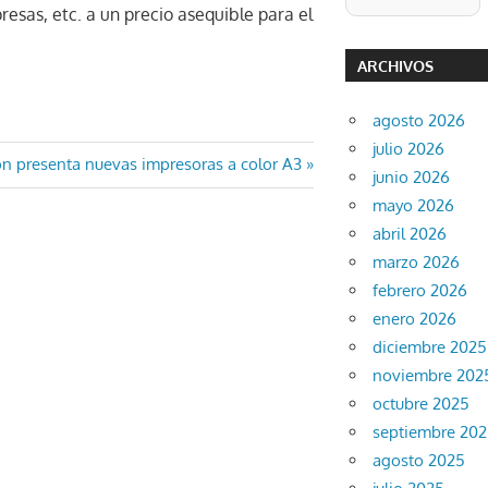
presas, etc. a un precio asequible para el
ARCHIVOS
agosto 2026
julio 2026
ada
n presenta nuevas impresoras a color A3
junio 2026
iente:
mayo 2026
abril 2026
marzo 2026
febrero 2026
enero 2026
diciembre 2025
noviembre 202
octubre 2025
septiembre 20
agosto 2025